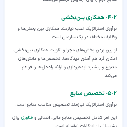
۲‏-‏۴‏- همکاری بین‌بخشی
نوآوری استراتژیک اغلب نیازمند همکاری بین بخش‌ها و
وظایف مختلف در یک سازمان است.
از بین‌ بردن بخش‌های مجزا و تقویت همکاری بین‌بخشی،
امکان گرد هم آمدن دیدگاه‌ها، تخصص‌ها و دانش‌های
متنوع و پیشبرد ایده‌پردازی و ارائه راه‌حل‌ها را فراهم
می‌کند.
۲‏-‏۵‏- تخصیص منابع
نوآوری استراتژیک نیازمند تخصیص مناسب منابع است.
این امر شامل تخصیص منابع مالی، انسانی و
فناوری
برای
پشتیبانی از ابتکارات نوآورانه است.