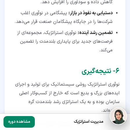
کاهش داده و سودآوری را افزایش دهد.
دستیابی به نفوذ در بازار
:
پیشگامی در نوآوری اغلب
شرکت‌ها را در جایگاه پیشگامان صنعت قرار می‌دهد.
تضمین رشد آینده
:
نوآوری استراتژیک، مجموعه‌ای از
فرصت‌های جدید برای پایداری بلندمدت را تضمین
می‌کند.
۶‏- نتیجه‌گیری
نوآوری استراتژیک روشی سیستماتیک برای تولید و اجرای
ایده‌های بزرگ و بدیع است که خارج از کسب‌وکار اصلی
سازمان بوده و به یک استراتژی رشد بلندمدت گره
خورده‌اند.
مدیریت استراتژیک
مشاهده دوره
ایجاد یک برنامه نوآوری استراتژیک فقط به معنای تولید