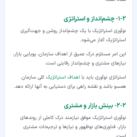
۲‏-‏۱‏- چشم‌انداز و استراتژی
نوآوری استراتژیک با یک چشم‌انداز روشن و جهت‌گیری
استراتژیک آغاز می‌شود.
این امر مستلزم درک عمیق از اهداف سازمان، پویایی بازار،
نیازهای مشتری و چشم‌انداز رقابتی است.
استراتژی نوآوری باید با
اهداف استراتژیک
کلی سازمان
همسو باشد و نقشه راهی برای دستیابی به آنها ارائه دهد.
۲‏-‏۲‏- بینش بازار و مشتری
نوآوری استراتژیک موفق نیازمند درک کاملی از روندهای
بازار، فناوری‌های نوظهور و نیازها و ترجیحات مشتری
است.