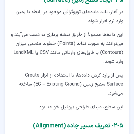
۵‏-‏۱‏- ایجاد سطح زمین (Surface)
در آغاز، باید داده‌های توپوگرافی موجود در رابطه با زمین
وارد نرم‌ افزار شوند.
این داده‌ها معمولاً از طریق نقشه ‌برداری به ‌دست می‌آیند و
می‌توانند به ‌صورت نقاط (Points) خطوط منحنی میزان
(Contours) یا فایل‌های وارداتی مانند CSV یا LandXML
وارد شوند.
پس از وارد کردن داده‌ها، با استفاده از ابزار Create
Surface سطح زمین (EG – Existing Ground) ساخته
می‌شود.
این سطح، مبنای طراحی پروفیل خواهد بود.
۵‏-‏۲‏- تعریف مسیر جاده (Alignment)