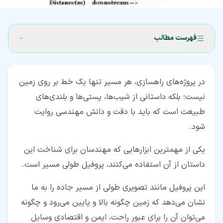
فهرست مطالب
۱‏- پروفیل طولی چیست؟
در پروژه‌های راهسازی، هر مسیر تنها یک خط بر روی زمین
۱‏-‏۱‏- منحنی‌های اصلی پروفیل طولی
نیست؛ بلکه داستانی از شیب‌ها، پستی‌ها و بلندی‌های
۱‏-‏۲‏- ابزارها و تجهیزات مورد استفاده در تهیه پروفیل طولی
طبیعت است که باید با دقت و دانش مهندسی روایت
شود.
۱‏-‏۳‏- اطلاعات مهم در طراحی پروفیل طولی
۲‏- علل اهمیت مطالعه پروفیل طولی
یکی از مهمترین ابزارهایی که مهندسان برای شناخت این
داستان از آن استفاده می‌کنند، پروفیل طولی مسیر است.
۲‏-‏۱‏- هدف از ترسیم پرفیل طولی چیست؟
این پروفیل مانند تصویری طولی از مسیر جاده را به ما
۲‏-‏۲‏- تأثیر پروفیل طولی بر عملکرد مسیر و تحلیل خاکی
نشان می‌دهد که زمین چگونه بالا و پایین می‌رود و چگونه
۳‏- فرآیند ایجاد پروفیل طولی
می‌توان آن را برای عبور راحت، ایمن و اقتصادی وسایل