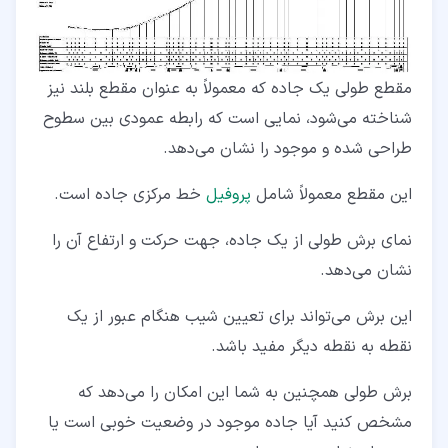
۶‏-‏۱‏- مزایای استفاده از پروفیل طولی
۶‏-‏۲‏- چالش‌های اجرای پروفیل طولی در پروژه‌های واقعی
۷‏- نکات کلیدی در برداشت و ترسیم پروفیل طولی
مقطع طولی یک جاده که معمولاً به عنوان مقطع بلند نیز
شناخته می‌شود، نمایی است که رابطه عمودی بین سطوح
طراحی شده و موجود را نشان می‌دهد.
این مقطع معمولاً شامل
پروفیل
خط مرکزی جاده است.
نمای برش طولی از یک جاده، جهت حرکت و ارتفاع آن را
نشان می‌دهد.
این برش می‌تواند برای تعیین شیب هنگام عبور از یک
نقطه به نقطه دیگر مفید باشد.
برش طولی همچنین به شما این امکان را می‌دهد که
مشخص کنید آیا جاده موجود در وضعیت خوبی است یا