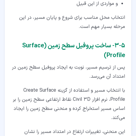
و مواردی از این قبیل
انتخاب محل مناسب برای شروع و پایان مسیر، در این
مرحله بسیار مهم است.
۵‏-‏۳‏- ساخت پروفیل سطح زمین (Surface
Profile)
پس از ترسیم مسیر، نوبت به ایجاد پروفیل سطح زمین در
امتداد آن می‌رسد.
با انتخاب مسیر و استفاده از گزینه Create Surface
Profile، نرم افزار Civil 3D نقاط ارتفاعی سطح زمین را بر
اساس مسیر استخراج کرده و منحنی سطح زمین را ایجاد
می‌کند.
این منحنی، تغییرات ارتفاع در امتداد مسیر را نشان