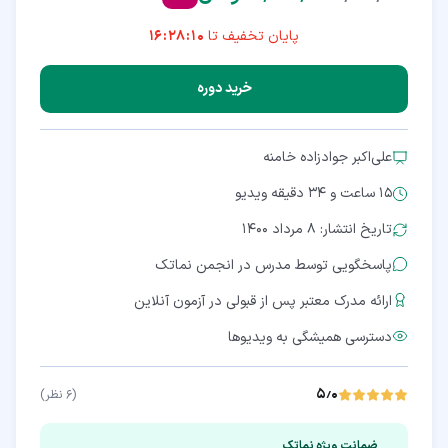
پایان تخفیف تا
16:28:10
خرید دوره
علی‌اکبر جوادزاده خامنه
15 ساعت و 34 دقیقه
ویدیو
تاریخ انتشار: ۸ مرداد ۱۴۰۰
پاسخگویی توسط مدرس در انجمن نماتک
ارائه مدرک معتبر پس از قبولی در آزمون آنلاین
دسترسی همیشگی به ویدیوها
۵٫۰
(
۶
نظر)
ضمانت ویژه نماتک