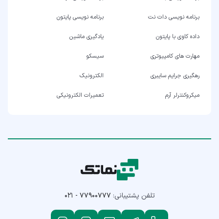
برنامه نویسی دات نت
برنامه نویسی پایتون
داده کاوی با پایتون
یادگیری ماشین
مهارت های کامپیوتری
سیسکو
رهگیری جرایم سایبری
الکترونیک
میکروکنترلر آرم
تعمیرات الکترونیکی
تلفن پشتیبانی:
۰۲۱ - ۷۷۹۰۰۷۷۷