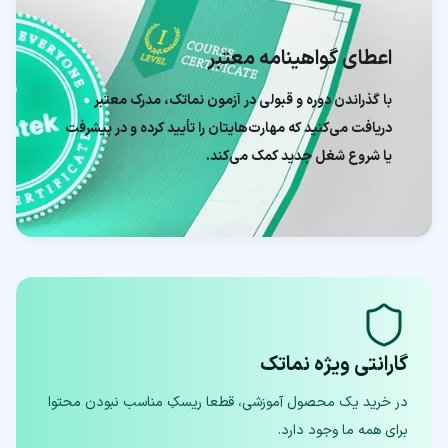
اعطای گواهینامه معتبر
با گذراندن دوره و قبولی در آزمون نماتک، مدرک معتبر
دریافت می‌کنید که مهارت‌هایتان را تأیید کرده و در پیشرفت
یا شروع شغل جدید کمک می‌کند.
گارانتی ویژه نماتک
در خرید یک محصول آموزشی، قطعا ریسکِ مناسب نبودن محتوا