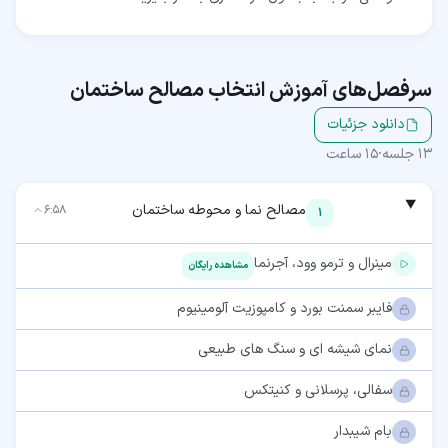
سرفصل‌های آموزش
انتخاب مصالح ساختمان
دانلود جزئیات
13
جلسه
·
15 ساعت
مصالح نما و محوطه ساختمان
6:58
1
مینرال و ترمو وود، آجرنما
مشاهده رایگان
فایبر سمنت بورد و کامپوزیت آلومینیوم
نمای شیشه ای و سنگ های طبیعی
سفالی، پرسلانی و کنیتکس
بام شیبدار