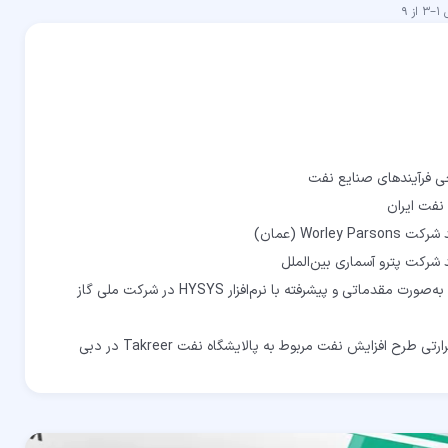
ش
1
–
3
از
9
برگزاری دوره شبیه‌سازی واحدهای گازی به‌صورت مقدماتی و پیشرفته با نرم‌افزار HYSYS در شرکت ملی گاز
ح افزایش نفت مربوط به پالایشگاه نفت Takreer در دبی