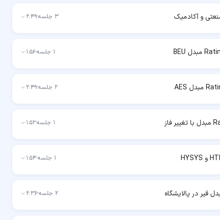
نعتی و آکادمیک
3
جلسه
·
2:49
1
جلسه
·
1:56
2
جلسه
·
2:49
1
جلسه
·
1:52
1
جلسه
·
1:54
 قیر در پالایشگاه
2
جلسه
·
2:36