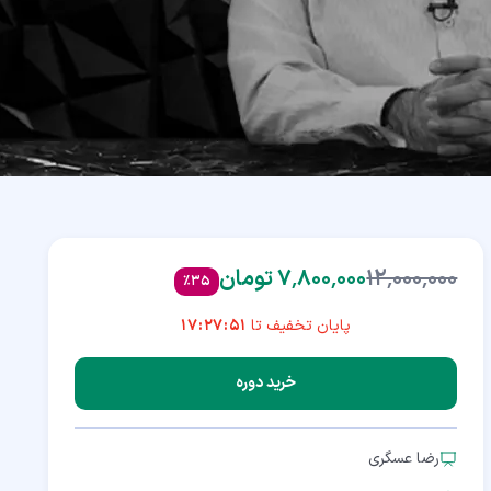
۱۲٬۰۰۰٬۰۰۰
۷٬۸۰۰٬۰۰۰ تومان
%
35
پایان تخفیف تا
17:27:50
خرید دوره
رضا عسگری