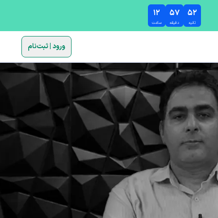
۱۲
۵۷
۵۱
ثانیه
دقیقه
ساعت
ورود | ثبت‌نام