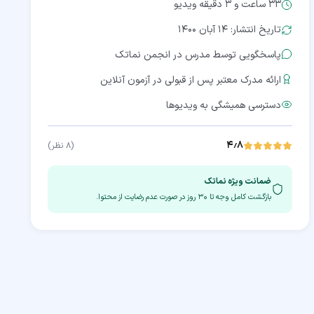
33 ساعت و 3 دقیقه
ویدیو
تاریخ انتشار: ۱۴ آبان ۱۴۰۰
پاسخگویی توسط مدرس در انجمن نماتک
ارائه مدرک معتبر پس از قبولی در آزمون آنلاین
دسترسی همیشگی به ویدیوها
۴٫۸
(
۸
نظر)
ضمانت ویژه نماتک
بازگشت کامل وجه تا
۳۰
روز در صورت عدم رضایت از محتوا.