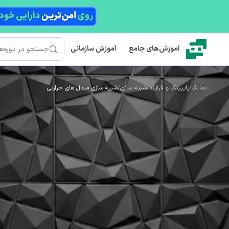
رش به محتوای اصلی
جستجو
آموزش‌های جامع
آموزش سازمانی
نماتک
/
پایپینگ و فرآیند
/
شبیه سازی
/
شبیه سازی مبدل های حرارتی
(HTR)