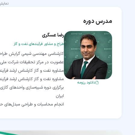
نمای
مدرس دوره
رضا عسگری
طراح و مشاور فرآیندهای نفت و گاز
دانلود رزومه
انجام محاسبات و طراحی مبدل‌های حرارتی طر