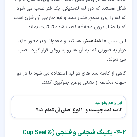
شکل هستند که دور لبه لاستیکی، یک فنر نصب می شود
که لبه را روی سطح فشار دهد و لبه خارجی آن فلزی است
که با فشار درون محفظه نصب شده تا ثابت بماند.
این سیل ها
دینامیکی
هستند و معمولاً روی محور های
دوار به صورتی که لبه آن ها رو به روغن قرار گیرد، نصب
می شوند.
گاهی از کاسه نمد های دو لبه استفاده می شود تا در دو
جهت مخالف از نشتی روغن جلوگیری کنند.
این را هم بخوانید
کاسه نمد چیست و 3 نوع اصلی آن کدام اند؟
۲‏-‏۴‏- پکینگ فنجانی و فلنجی (Cup Seal &