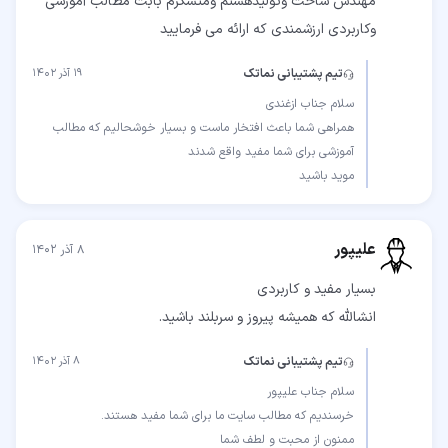
مهندس ساخت وتولیدهستم ومتشکرم بابت مطالب آموزشی
وکاربردی ارزشمندی که ارائه می فرمایید
تیم پشتیبانی نماتک
۱۹ آذر ۱۴۰۲
همراهی شما باعث افتخار ماست و بسیار خوشحالیم که مطالب
موید باشید
علیپور
۸ آذر ۱۴۰۲
انشالله که همیشه پیروز و سربلند باشید.
تیم پشتیبانی نماتک
۸ آذر ۱۴۰۲