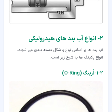
۲‏- انواع آب بند های هیدرولیکی
آب بند ها بر اساس نوع و شکل دسته بندی می شوند.
انواع پکینگ ها به شرح زیر است:
۲‏-‏۱‏- اُرینگ (O-Ring)