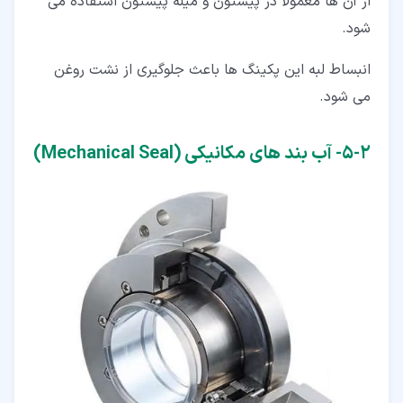
از آن ها معمولاً در پیستون و میله پیستون استفاده می
شود.
انبساط لبه این پکینگ ها باعث جلوگیری از نشت روغن
می شود.
۲‏-‏۵‏- آب بند های مکانیکی (Mechanical Seal)