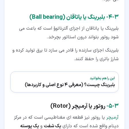
۳‏-‏۴‏-
بلبرینگ یا یاتاقان (Ball bearing)
بلبرینگ یا یاتاقان از اجزای آلترناتوؤ است که باعث می
شود روتور بتواند درون استاتور بچرخد.
بلبرینگ اجزای سازنده را قادر می سازد تا برق تولید کرده و
شارژ باتری را حفظ کنند.
این را هم بخوانید
بلبرینگ چیست؟ (معرفی 4 نوع اصلی و کاربردها)
۳‏-‏۵‏-
روتو
ر یا آرمیچر (Rotor)
آرمیچر
یا روتور نیز قطعه ای مغناطیسی است که در مرکز
دینام واقع شده است که دارای
یک شفت
و
یک پوسته