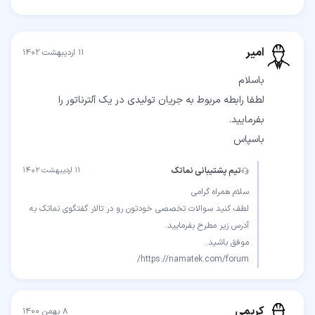
امیر
۱۱ اردیبهشت ۱۴۰۲
لطفا رابطه مربوط به جریان تولیدی در یك آلترناتور را
باسپاس
تیم پشتیبانی نماتک
۱۱ اردیبهشت ۱۴۰۲
لطف کنید سوالات تخصصی خودتون رو در تالار گفتگوی نماتک به
https://namatek.com/forum/
کریمی
۸ بهمن ۱۴۰۰