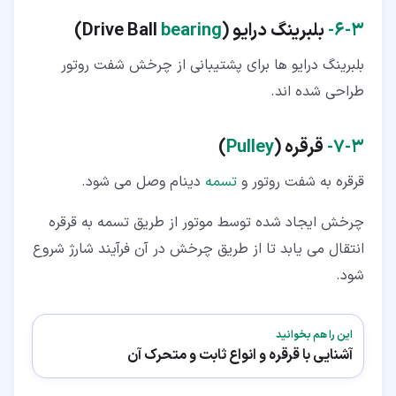
۳‏-‏۶‏-
بلبرینگ درایو (Drive Ball
bearing
)
بلبرینگ درایو ها برای پشتیبانی از چرخش شفت روتور
طراحی شده اند.
۳‏-‏۷‏-
قرقره (
Pulley
)
قرقره به شفت روتور و
تسمه
دینام وصل می شود.
چرخش ایجاد شده توسط موتور از طریق تسمه به قرقره
انتقال می یابد تا از طریق چرخش در آن فرآیند شارژ شروع
شود.
این را هم بخوانید
آشنایی با قرقره و انواع ثابت و متحرک آن