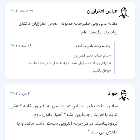
عباس اعتزازیان
۲۵ اسفند ۱۴۰۲
مقاله عالی وبی نظیراست ممنونم . عباس اعتزازیان دکترای
ریاضیات وفلسفه علم
تیم پشتیبانی نماتک
۲۶ اسفند ۱۴۰۲
موفق باشید
جواد
۳ مرداد ۱۴۰۲
سلام و وقت بخیر ، در این عبارت متن به نظرتون کلمه کاهش
نباید با افزایش جایگزین بشه؟ "طبق قانون دوم
ترمودینامیک در هر چرخه آنتروپی سیستم ثابت مانده و یا
کاهش می یابد."