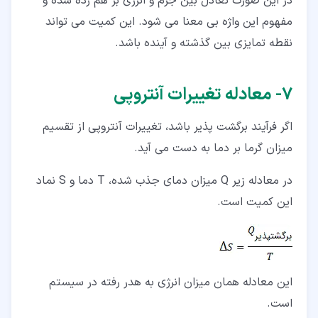
در این صورت تعادل بین جرم و انرژی بر هم زده شده و
مفهوم این واژه بی معنا می شود. این کمیت می تواند
نقطه تمایزی بین گذشته و آینده باشد.
۷‏- معادله تغییرات آنتروپی
اگر فرآیند برگشت پذیر باشد، تغییرات آنتروپی از تقسیم
میزان گرما بر دما به دست می آید.
در معادله زیر Q میزان دمای جذب شده، T دما و S نماد
این کمیت است.
این معادله همان میزان انرژی به هدر رفته در سیستم
است.