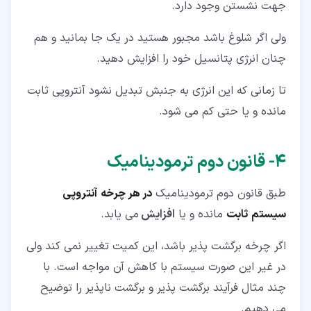
جهت نشستن وجود دارد.
ولی اگر شلوغ باشد مجبور هستید در یک جا بمانید و هم
چنان انرژی پتانسیل خود را افزایش دهید.
تا زمانی که این انرژی به جنبش تبدیل نشود آنتروپی ثابت
مانده و یا حتی کم می شود.
۴‏- قانون دوم ترمودینامیک
طبق قانون دوم ترمودینامیک
در هر چرخه
آنتروپی
سیستم
ثابت
مانده و یا
افزایش
می یابد.
اگر چرخه برگشت پذیر باشد، این کمیت تغییر نمی کند ولی
در غیر این صورت سیستم با کاهش آن مواجه است. با
چند مثال فرآیند برگشت پذیر و برگشت ناپذیر را توضیح
می دهیم.