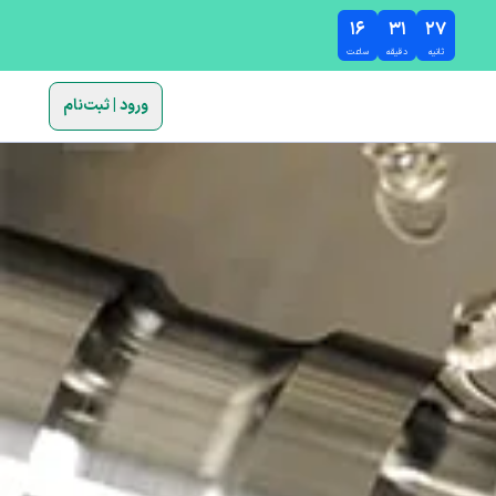
۱۶
۳۱
۲۶
ثانیه
دقیقه
ساعت
ورود | ثبت‌نام