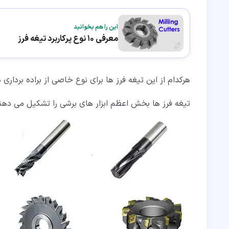
این را هم بخوانید
معرفی 10 نوع پرکاربرد تیغه فرز
هرکدام از این تیغه فرز ها برای نوع خاصی از براده بردا
تیغه فرز ها بخش اعظم ابزار های برشی را تشکیل می دهن