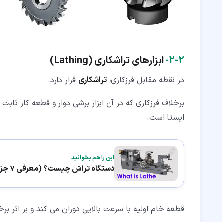
۲‏-‏۲‏-
ابزارهای تراشکاری
(Lathing)
در نقطه مقابل فرزکاری،
تراشکاری
قرار دارد.
برخلاف فرزکاری که در آن ابزار برشی دوار و قطعه کار ثابت ا
ایستا است.
این را هم بخوانید
دستگاه تراش چیست؟ (معرفی 7 جزء اصلی)
قطعه خام اولیه با سرعت بالایی دوران می کند و بر اثر برخور