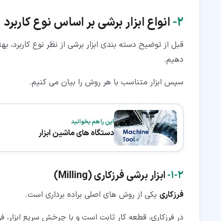
۲‏-
انواع ابزار برشی بر اساس نوع کاربرد
قبل از توضیح دسته بندی ابزار برشی از نظر نوع کاربرد،
دهیم.
سپس ابزار متناسب با هر روش را بیان می کنیم.
این را هم بخوانید
دستگاه های ماشین ابزار
۲‏-‏۱‏-
ابزار برشی فرزکاری
(Milling)
فرزکاری
یکی از روش های اصلی براده برداری است.
در فرزکاری، قطعه کار ثابت است و با چرخش سریع ابزار، فرآ