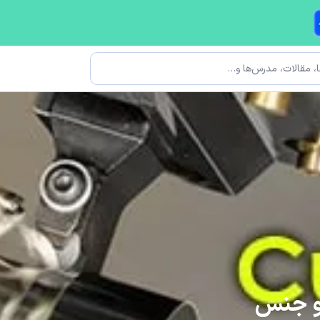
 و جنس