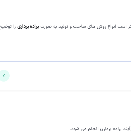
 بهتر است انواع روش های ساخت و تولید به صورت
براده برداری
را توضیح
یند براده برداری انجام می شود.