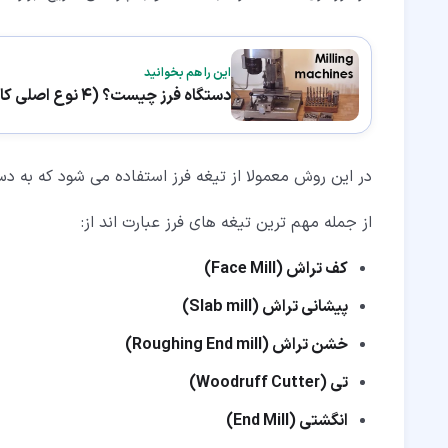
این را هم بخوانید
دستگاه فرز چیست؟ (4 نوع اصلی کاربردی)
در این روش معمولا از تیغه فرز استفاده می شود که به 
از جمله مهم ترین تیغه های فرز عبارت اند از:
کف تراش (Face Mill)
پیشانی تراش (Slab mill)
خشن تراش (Roughing End mill)
تی (Woodruff Cutter)
انگشتی (End Mill)