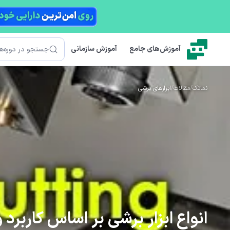
رش به محتوای اصلی
جستجو
آموزش‌های جامع
آموزش سازمانی
نماتک
/
مقالات
/
ابزارهای برشی
انواع ابزار برشی بر اساس کاربرد