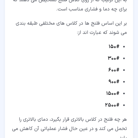
به این ترتیب که از روی کلاس فلنج تشخیص می دهند که
برای چه دما و فشاری مناسب است.
بر این اساس فلنج ها در کلاس های مختلفی طبقه بندی
می شوند که عبارت اند از:
150#
300#
600#
900#
1500#
2500#
هر چه فلنج در کلاس بالاتری قرار بگیرد، دمای بالاتری را
تحمل می کند و در عین حال فشار عملیاتی آن کاهش می