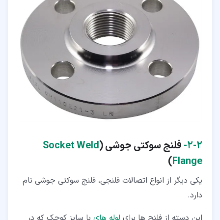
۲‏-‏۲‏-
فلنج سوکتی جوشی (
Socket Weld
)
Flange
یکی دیگر از انواع اتصالات فلنجی، فلنج سوکتی جوشی نام
دارد.
این دسته از فلنج ها برای
لوله های
با سایز کوچک که در