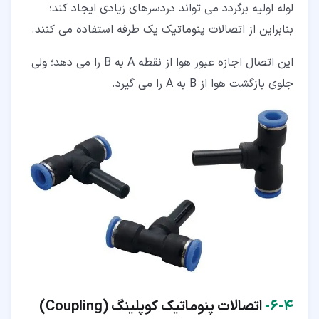
لوله اولیه برگردد می تواند دردسرهای زیادی ایجاد کند؛
بنابراین از اتصالات پنوماتیک یک طرفه استفاده می کنند.
این اتصال اجازه عبور هوا از نقطه A به B را می دهد؛ ولی
جلوی بازگشت هوا از B به A را می گیرد.
۴‏-‏۶‏-
اتصالات پنوماتیک کوپلینگ (
Coupling
)