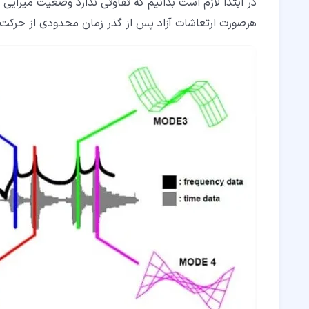
در ابتدا لازم است بدانیم که تفاوتی ندارد وضعیت میرایی ب
هرصورت ارتعاشات آزاد پس از گذر زمان محدودی از حرکت 