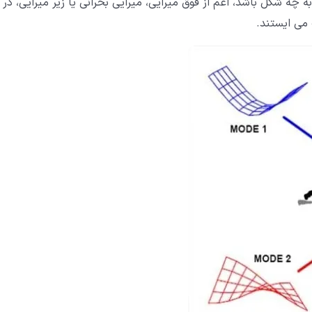
ه چه شکل باشد، اعم از فوق میرایی، میرایی بحرانی یا زیر میرایی، در
می ایستند.