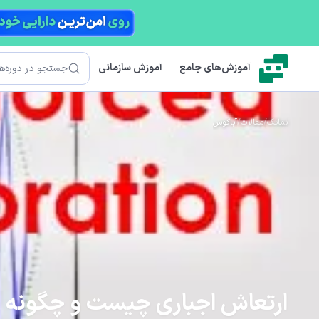
رش به محتوای اصلی
جستجو
آموزش‌های جامع
آموزش سازمانی
نماتک
/
مقالات
/
آباکوس
ارتعاش اجباری چیست و چگونه ب