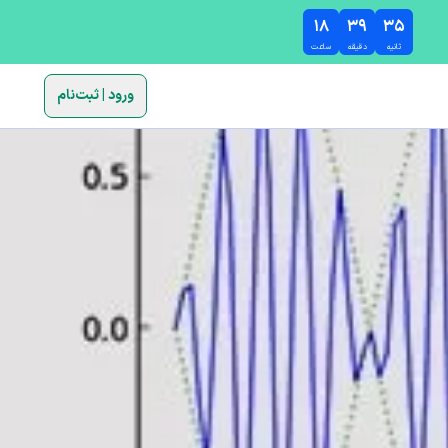
۱۸
۳۹
۳۴
ثانیه
دقیقه
ساعت
ورود | ثبت‌نام