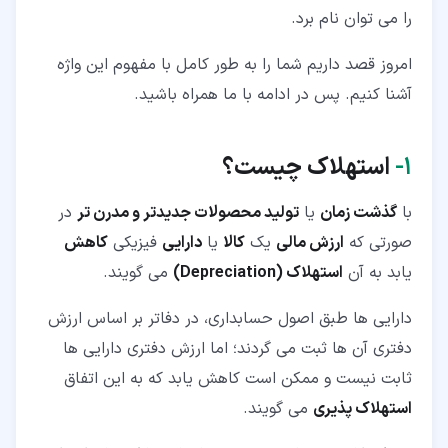
را می توان نام برد.
۴‏- عوامل تعیین هزینه استهلاک چیست؟
امروز قصد داریم شما را به طور کامل با مفهوم این واژه
آشنا کنیم. پس در ادامه با ما همراه باشید.
۱‏-
استهلاک چیست؟
با
گذشت زمان
یا
تولید محصولات جدیدتر و مدرن تر
در
صورتی که
ارزش مالی
یک
کالا
یا
دارایی
فیزیکی
کاهش
یابد به آن
استهلاک (Depreciation)
می گویند.
دارایی ها طبق اصول حسابداری، در دفاتر بر اساس ارزش
دفتری آن ها ثبت می گردند؛ اما ارزش دفتری دارایی ها
ثابت نیست و ممکن است کاهش یابد که به این اتفاق
استهلاک پذیری
می گویند.