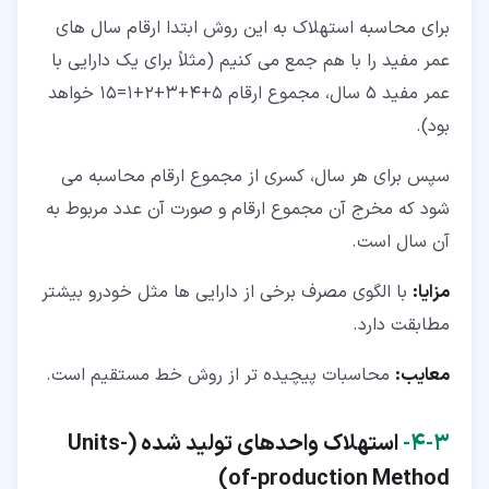
برای محاسبه استهلاک به این روش ابتدا ارقام سال های
عمر مفید را با هم جمع می کنیم (مثلاً برای یک دارایی با
عمر مفید 5 سال، مجموع ارقام 5+4+3+2+1=15 خواهد
بود).
سپس برای هر سال، کسری از مجموع ارقام محاسبه می
شود که مخرج آن مجموع ارقام و صورت آن عدد مربوط به
آن سال است.
مزایا:
با الگوی مصرف برخی از دارایی ها مثل خودرو بیشتر
مطابقت دارد.
معایب:
محاسبات پیچیده تر از روش خط مستقیم است.
۳‏-‏۴‏-
استهلاک واحدهای تولید شده (Units-
of-production Method)