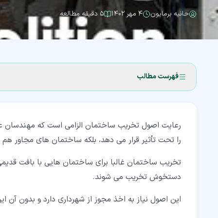
حانیه برمایون
۴ مهر ۱۴۰۲
۵ دقیقه مطالعه
فهرست مطالب
۱‏- اصول تخریب ساختمان چیست؟
رعایت اصول تخریب ساختمان الزامی است که مهندسان عمرا
۲‏- اصطلاحات تخریب ساختمان
را تحت تأثیر قرار می دهد، بلکه ساختمان های مجاور هم م
۳‏- مراحل و نکات اصول تخریب ساختمان
تخریب ساختمان غالبا برای ساختمان هایی با بافت قدیمی 
۴‏- روش های تخریب
دستخوش تخریب می شوند.
۵‏- کلام پایانی
این اصول نیاز به اخذ مجوز از شهرداری دارد و بدون آن ا