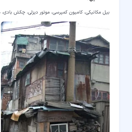
بیل مکانیکی، کامیون کمپرسی، موتور دیزلی، چکش بادی، 