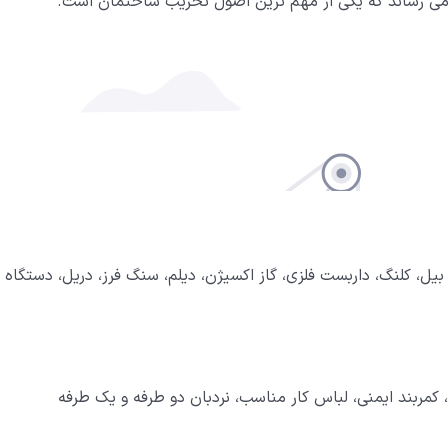
 می رساند که یکی از مهم ترین اصول تخریب ساختمان است.
 بیل، کلنگ، داربست فلزی، گاز اکسیژن، دیلم، سنگ فرز، دریل، دستگاه
کمربند ایمنی، لباس کار مناسب، نردبان دو طرفه و یک طرفه