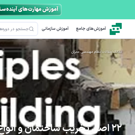
رش به محتوای اصلی
جستجو
آموزش‌های جامع
آموزش سازمانی
نماتک
/
مقالات
/
نظام مهندسی عمران
22 اصل تخریب ساختمان و انواع روش های تخریب