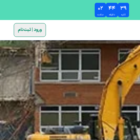
۰۲
۴۴
۳۸
ثانیه
دقیقه
ساعت
ورود | ثبت‌نام