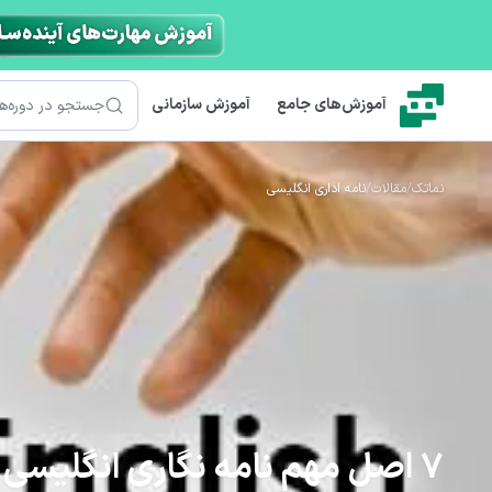
رش به محتوای اصلی
جستجو
آموزش‌های جامع
آموزش سازمانی
نماتک
/
مقالات
/
نامه اداری انگلیسی
7 اصل مهم نامه نگاری انگلیسی (نمونه نامه رسمی)