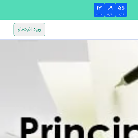
۱۳
۰۹
۵۴
ثانیه
دقیقه
ساعت
ورود | ثبت‌نام