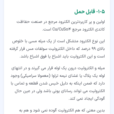
۵‏-‏۱‏- قابل حمل
اولین و پر کاربردترین الکترود مرجع در صنعت حفاظت
کاتدی الکترود مرجع Cu/CuSo4 است.
این نوع الکترود متشکل است از یک میله مسی با خلوص
بالای 99 درصد که داخل الکترولیت سولفات مس قرار گرفته
است و این الکترولیت باید اشباع یا فوق اشباع باشد.
میله و الکترولیت درون یک لوله قرار می گیرند و در انتهای
لوله یک پلاگ یا غشای نیمه تراوا (معمولا سرامیکی) وجود
دارد که ضمن اینکه به دلیل خیس شدن قطعه و تماس با
الکترولیت می تواند رسانای یونی باشد ولی در عین حال
آلودگی ایجاد نمی کند.
بدین معنی که هم الکترولیت آلوده نمی شود و هم به