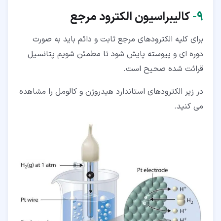
۹‏-
کالیبراسیون الکترود مرجع
برای کلیه الکترودهای مرجع ثابت و دائم باید به صورت
دوره ای و پیوسته پایش شود تا مطمئن شویم پتانسیل
قرائت شده صحیح است.
در زیر الکترودهای استاندارد هیدروژن و کالومل را مشاهده
می کنید.