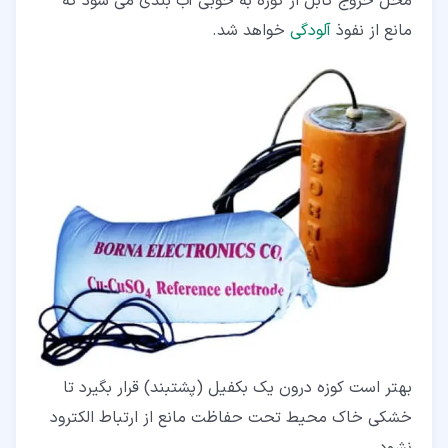
محل خروج کابل از کوزه به خوبی آب بندی می شود که
مانع از نفوذ
آلودگی
خواهد شد.
بهتر است کوزه درون یک بکفیل (پشتبند) قرار بگیرد تا
خشکی خاک محیط تحت حفاظت مانع از ارتباط الکترود
نشود.