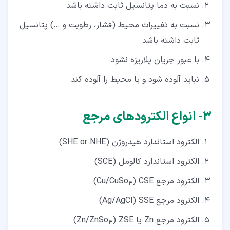
نسبت به دما پتانسیل ثابت داشته باشد
نسبت به تغییرات محیط (فشار، رطوبت و …) پتانسیل
ثابت داشته باشد
با عبور جریان پلاریزه نشود
نباید آلوده شود و یا محیط را آلوده کند
۳‏- انواع الکترودهای مرجع
الکترود استاندارد هیدروژن (SHE or NHE)
الکترود استاندارد کالومل (SCE)
الکترود مرجع Cu/CuSo
) CSE)
4
الکترود مرجع Ag/AgCl) SSE)
الکترود مرجع Zn یا Zn/ZnSo
) ZSE)
4