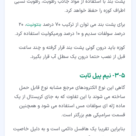
پشت بند با استفاده از مواد جاذب رطوبت، رطوبت نسبی
اطراف کوزه را حفظ خواهد کرد.
برای پشت بند می توان از ترکیب 70 درصد
بنتونیت
، 20
درصد سولفات سدیم و 10 درصد ورمیکولیت استفاده کرد.
کوزه باید درون گونی پشت بند قرار گرفته و چند ساعت
قبل از نصب حتما درون یک سطل آب قرار بگیرد.
۵‏-‏۳‏- نیم پیل ثابت
گاهی این نوع الکترودهای مرجع مشابه نوع قابل حمل
ساخته می شوند با این تفاوت که به جای کریستال از یک
ماده ژله ای سولفات مس استفاده می شود و همچنین
قسمت سرامیکی هم بزرگتر است.
بنابراین تقریبا یک هافسل دائمی است و به دلیل خاصیت