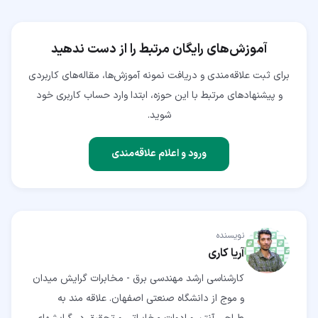
آموزش‌های رایگان مرتبط را از دست ندهید
برای ثبت علاقه‌مندی و دریافت نمونه آموزش‌ها، مقاله‌های کاربردی
و پیشنهادهای مرتبط با این حوزه، ابتدا وارد حساب کاربری خود
شوید.
ورود و اعلام علاقه‌مندی
نویسنده
آریا کاری
کارشناسی ارشد مهندسی برق - مخابرات گرایش میدان
و موج از دانشگاه صنعتی اصفهان. علاقه مند به