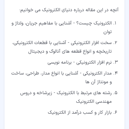
۲‏-‏۴‏- فروشگاه قطعات الکترونیکی
آنچه در این مقاله درباره دنیای الکترونیک می خوانیم:
۲‏-‏۵‏- روش تست قطعه های الکترونیکی
الکترونیک چیست؟ - آشنایی با مفاهیم جریان، ولتاژ و
۲‏-‏۶‏- قطعات دیجیتال الکترونیکی
توان
۲‏-‏۷‏- قطعات آنالوگ الکترونیکی
سخت افزار الکترونیکی - آشنایی با قطعات الکترونیکی،
۳‏- نرم افزار الکترونیکی
تاریخچه و انواع قطعه های آنالوگ و دیجیتال
۳‏-‏۱‏- برنامه نویسی
نرم افزار الکترونیکی - برنامه نویسی
۳‏-‏۲‏- زبان برنامه نویسی
مدار الکترونیکی - آشنایی با انواع مدار، طراحی، ساخت
و مونتاژ آن ها
۴‏- مدار الکترونیک
رشته های مرتبط با الکترونیک - زیرشاخه و دروس
۴‏-‏۱‏- انواع مدارهای الکترونیکی
مهندسی الکترونیک
۴‏-‏۲‏- ) مدارهای آنالوگ
بازار کار و کسب درآمد از الکترونیک
۴‏-‏۳‏- ) مدارهای دیجیتال