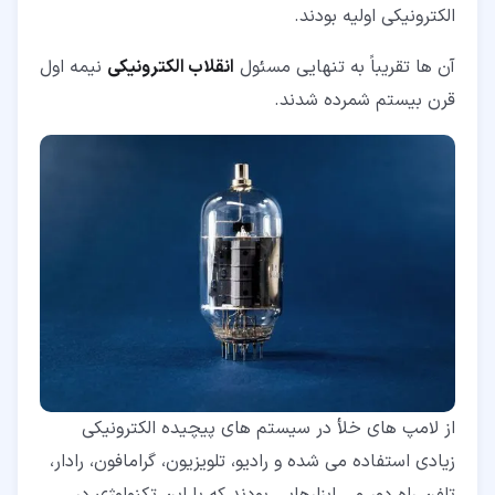
الکترونیکی اولیه بودند.
آن ها تقریباً به تنهایی مسئول
انقلاب الکترونیکی
نیمه اول
قرن بیستم شمرده شدند.
از لامپ های خلأ در سیستم های پیچیده الکترونیکی
زیادی استفاده می شده و رادیو، تلویزیون، گرامافون، رادار،
تلفن راه دور و… ابزارهایی بودند که با این تکنولوژی در