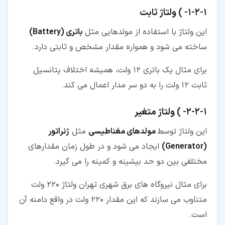
۱‏-‏۲‏-‏۱‏- ) ولتاژ ثابت
این ولتاژ با استفاده از مولدهایی مثل
باتری (Battery)
ساخته می شود و همواره مقدار مشخص و ثابتی دارد.
برای مثال یک باتری 12 ولت، همیشه اختلاف پتانسیل
ثابت 12 ولت را به دو سر مدار اعمال می کند.
۱‏-‏۲‏-‏۲‏- ) ولتاژ متغیر
این ولتاژ توسط
مولدهای مغناطیسی
مثل
ژنراتور
(Generator)
ایجاد می شود و در طول زمان مقدارهای
مختلفی بین دو حد بیشینه و کمینه را می گیرد.
برای مثال نیروگاه های برق شهری تهران ولتاژ 220 ولت
متناوب می سازند که این مقدار 220 ولت در واقع دامنه آن
است.