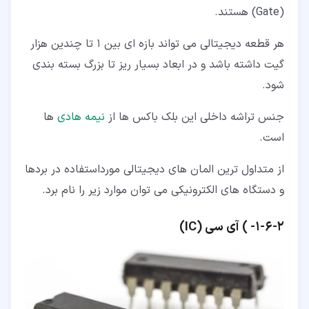
(Gate) هستند.
هر قطعه دیجیتالی می تواند بازه ای بین 1 تا چندین هزار
گیت داشته باشد و در ابعاد بسیار ریز تا بزرگ بسته بندی
شود.
جنس تراشه داخلی این بلک باکس ها از
نیمه هادی
ها
است.
از متداول ترین المان های دیجیتالی مورداستفاده در بردها
و دستگاه های الکترونیکی می توان موارد زیر را نام برد.
۲‏-‏۶‏-‏۱‏- ) آی سی (IC)