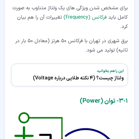
برای مشخص شدن ویژگی های یک ولتاژ متناوب به صورت
کامل باید
فرکانس (Frequency)
تغییرات آن را هم بیان
کرد.
برق شهری در تهران با فرکانس 50 هرتز (معادل 50 بار در
ثانیه) تولید می شود.
این را هم بخوانید
ولتاژ چیست؟ (4 نکته طلایی درباره Voltage)
۱‏-‏۳‏- توان (Power)