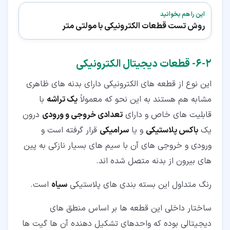
این را هم بخوانید
روش تست قطعات الکترونیکی با مولتی متر
۲‏-‏۶‏- قطعات دیجیتال الکترونیکی
این نوع از قطعه های الکترونیکی دارای بدنه های ظاهری
مشابه هم هستند به این نحو که معمولاً
یک تراشه
با
قابلیت های خاص و دارای
تعدادی خروجی و ورودی
درون
یک
باکس پلاستیکی
و یا
سرامیکی
قرار گرفته است و
ورودی و خروجی های آن با سیم های بسیار نازکی به پین
های بیرون از بدنه متصل شده اند.
رنگ متداول این بسته بندی های پلاستیکی
سیاه
است.
ساختار داخلی این قطعه ها بر اساس منطق های
دیجیتالی بوده که واحدهای تشکیل دهنده آن ها گیت ها