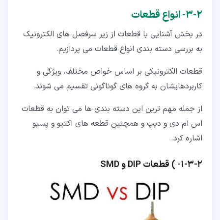
۲‏-‏۳‏- انواع قطعات
در بخش آشنایی با قطعات از زیر سرفصل های الکترونیک
به بررسی دسته بندی انواع قطعات می پردازیم.
قطعات الکترونیکی بر اساس خواص مختلف، ویژگی و
کاربردهایشان به گروه های گوناگونی تقسیم می شوند.
از جمله مهم ترین این دسته بندی ها می توان به قطعات
اس ام دی و دیپ و همچنین قطعه های اکتیو و پسیو
اشاره کرد.
۲‏-‏۳‏-‏۱‏- ) قطعات DIP و SMD