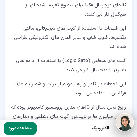
ICهای دیجیتال فقط برای سطوح تعریف شده ای از
سیگنال کار می کنند.
این قطعات با استفاده از گیت های دیجیتالی، مالتی
پلکسرها، فلیپ فلاپ و سایر المان های الکترونیکی طراحی
شده اند.
گیت های منطقی (Logic Gate) با استفاده از داده های
باینری یا دیجیتال کار می کنند.
این قطعات در کامپیوترها، مودم اینترنت و شمارنده های
فرکانس استفاده می شوند.
رایج ترین مثال از ICهای مدرن پروسسور کامپیوتر بوده که
شامل میلیون ها ترانزیستور، گیت های منطقی و مدارهای
دیجیتالی دیگر است.
الکترونیک
مشاهده دوره