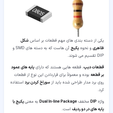
یکی از دسته بندی های مهم قطعات بر اساس
شکل
ظاهری
و نحوه
پکیج
آن هاست که به دسته های SMD و
DIP تقسیم می شوند.
قطعات دیپ
، قطعه هایی هستند که دارای
پایه های عمود
بر قطعه
بوده و معمولاً برای قراردادن این نوع از قطعات
روی برد مدار طراحی شده باید از
سوراخ کردن برد
استفاده
کرد.
واژه
DIP
مخفف
Dual In-line Package
به معنی
پکیج با
پایه های در دو ردیف
است.