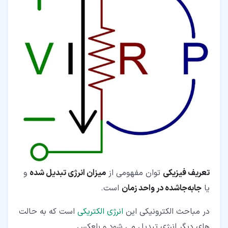
تعریف فیزیکی
توان مفهومی از
میزان انرژی تبدیل شده
و
یا
جابه‌جاشده در واحد زمان
است.
در مباحث الکترونیکی این
انرژی الکتریکی
است که به حالت
های دیگر انرژی تبدیل می شود و بلعکس.