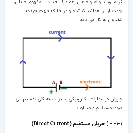
کرده بودند و امروزه علی رغم درک جدید از مفهوم جریان،
جهت آن را همانند گذشته و در خلاف جهت حرکت
الکترون به کار می برند.
جریان در مدارات الکترونیکی به دو دسته کلی تقسیم می
شود: مستقیم و متناوب.
۱‏-‏۱‏-‏۱‏- ) جریان مستقیم (Direct Current)