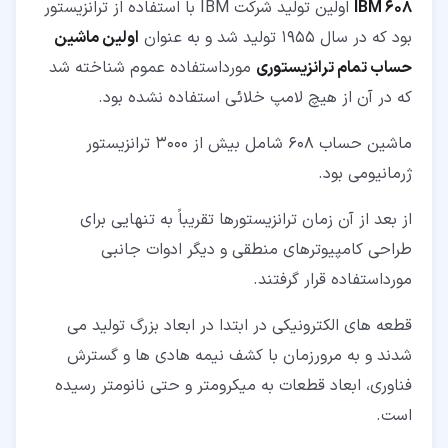
IBM 608
اولین تولید شرکت IBM با استفاده از ترانزیستور
بود که در سال 1955 تولید شد و به عنوان
اولین ماشین
حساب تمام ترانزیستوری
مورداستفاده عموم شناخته شد
که در آن از هیچ لامپ خلائی استفاده نشده بود.
ماشین حساب 608 شامل بیش از 3000 ترانزیستور
ژرمانیومی بود.
از بعد از آن زمان ترانزیستورها تقریباً به تنهایی برای
طراحی کامپیوترهای منطقی و دیگر ادوات جانبی
مورداستفاده قرار گرفتند.
قطعه های الکترونیکی در ابتدا در ابعاد بزرگ تولید می
شدند و به مرورزمان با کشف نیمه هادی ها و گسترش
فناوری، ابعاد قطعات به میکرومتر و حتی نانومتر رسیده
است.