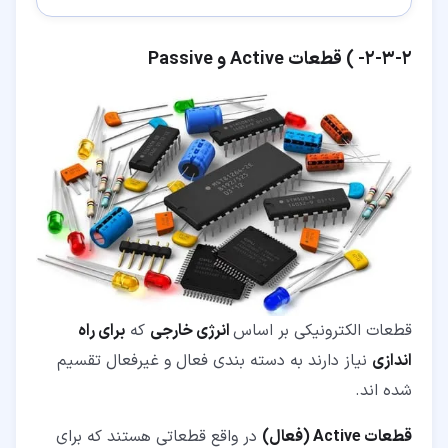
۲‏-‏۳‏-‏۲‏- ) قطعات Active و Passive
قطعات الکترونیکی بر اساس
انرژی خارجی
که
برای راه
اندازی
نیاز دارند به دسته بندی فعال و غیرفعال تقسیم
شده اند.
قطعات
Active
(فعال)
در واقع قطعاتی هستند که برای