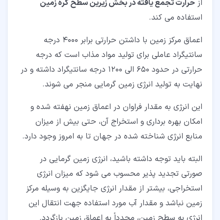
از
حرارت تجمع یافته در بخش زیرین سطح کره زمین
استفاده می کند.
اعماق مرکز زمین با داشتن حرارتی برابر 4000 درجه
سانتیگراد عاملی برای تولید مواد مذاب است که درجه
حرارتی در حدود 650 الی 1200 درجه سانتیگراد داشته و در
نهایت به تولید انرژی زمین گرمایی منجر می شوند.
این انرژی به مقدار فراوان در اعماق زمین نهفته شده و
امکان بهره برداری و استخراج آن، حتی بیش از میزان
منابع انرژی شناخته شده در جهان تا به امروز وجود دارد.
البته باید توجه داشته باشید، انرژی زمین گرمایی در
صورتی تجدید پذیر محسوب می شود که میزان انرژی
استخراجی، بیشتر از مقدار انرژی جایگزین به وسیله مرکز
زمین نباشد و مقدار آب مورد استفاده جهت انتقال این
انرژی به سطح زمین، مجدداً به اعماق زمین بازگردد.