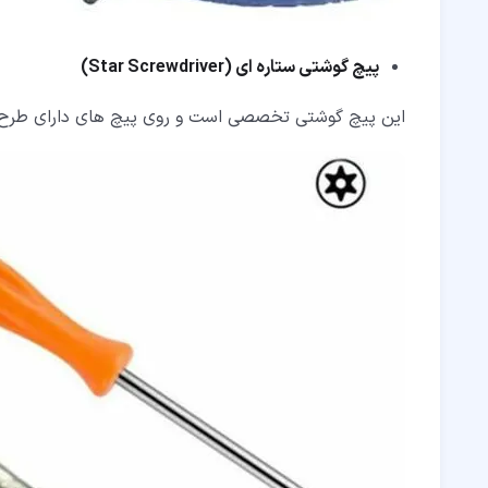
پیچ گوشتی ستاره ای (
Star Screwdriver
)
این پیچ گوشتی تخصصی است و روی پیچ های دارای طرح س