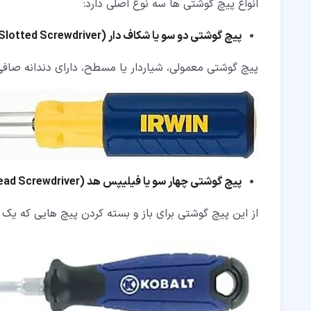
۱۸‏- نکات مهم نگهداری از انواع ابزار
انواع پیچ گوشتی ها سه نوع اصلی دارد:
پیچ گوشتی دو سو یا شکاف دار (
Slotted Screwdriver
پیچ گوشتی معمولی، شیاردار یا مسطح، دارای دندانه صافی 
پیچ گوشتی چهار سو یا فیلیپس هد (
Head Screwdriver
از این پیچ گوشتی برای باز و بسته کردن پیچ هایی که یک 