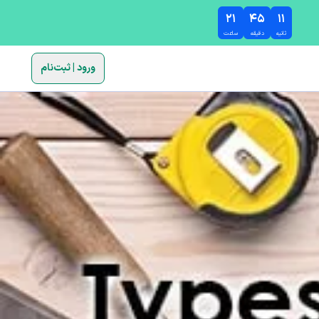
۲۱
۴۵
۱۰
ثانیه
دقیقه
ساعت
ورود | ثبت‌نام