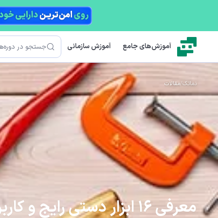
رش به محتوای اصلی
جستجو
آموزش‌های جامع
آموزش سازمانی
نماتک
/
مقالات
معرفی 16 ابزار دستی رایج و کاربردی