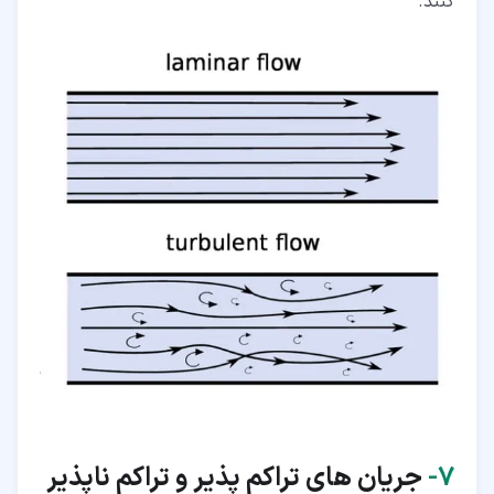
کنند.
۷‏-
جریان های تراکم پذیر و تراکم ناپذیر