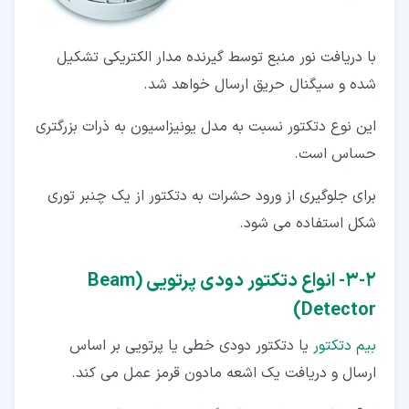
با دریافت نور منبع توسط گیرنده مدار الکتریکی تشکیل
شده و سیگنال حریق ارسال خواهد شد.
این نوع دتکتور نسبت به مدل یونیزاسیون به ذرات بزرگتری
حساس است.
برای جلوگیری از ورود حشرات به دتکتور از یک چنبر توری
شکل استفاده می شود.
۲‏-‏۳‏- انواع دتکتور دودی پرتویی (Beam
Detector)
بیم دتکتور
یا دتکتور دودی خطی یا پرتویی بر اساس
ارسال و دریافت یک اشعه مادون قرمز عمل می کند.