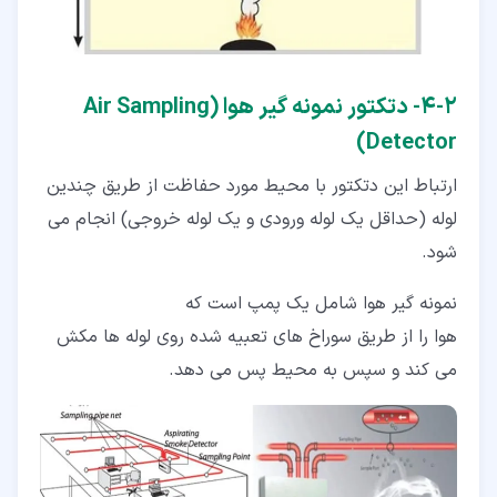
۲‏-‏۴‏- دتکتور نمونه گیر هوا (Air Sampling
Detector)
ارتباط این دتکتور با محیط مورد حفاظت از طریق چندین
لوله (حداقل یک لوله ورودی و یک لوله خروجی) انجام می
شود.
نمونه گیر هوا شامل یک پمپ است که
هوا را از طریق سوراخ های تعبیه شده روی لوله ها مکش
می کند و سپس به محیط پس می دهد.