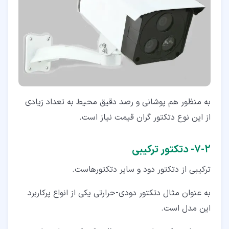
به منظور هم پوشانی و رصد دقیق محیط به تعداد زیادی
از این نوع دتکتور گران قیمت نیاز است.
۲‏-‏۷‏- دتکتور ترکیبی
ترکیبی از دتکتور دود و سایر دتکتورهاست.
به عنوان مثال دتکتور دودی-حرارتی یکی از انواع پرکاربرد
این مدل است.