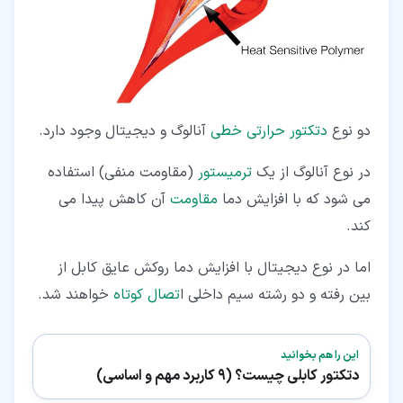
دو نوع
دتکتور حرارتی خطی
آنالوگ و دیجیتال وجود دارد.
در نوع آنالوگ از یک
ترمیستور
(مقاومت منفی) استفاده
می شود که با افزایش دما
مقاومت
آن کاهش پیدا می
کند.
اما در نوع دیجیتال با افزایش دما روکش عایق کابل از
بین رفته و دو رشته سیم داخلی ا
تصال کوتاه
خواهند شد.
این را هم بخوانید
دتکتور کابلی چیست؟ (9 کاربرد مهم و اساسی)