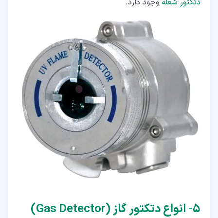
دتکتور شعله
وجود دارد.
۵‏- انواع دتکتور گاز (Gas Detector)