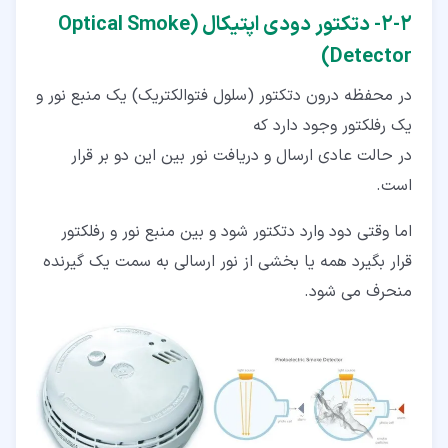
۲‏-‏۲‏- دتکتور دودی اپتیکال (Optical Smoke
Detector)
در محفظه درون دتکتور (سلول فتوالکتریک) یک منبع نور و
یک رفلکتور وجود دارد که
در حالت عادی ارسال و دریافت نور بین این دو بر قرار
است.
اما وقتی دود وارد دتکتور شود و بین منبع نور و رفلکتور
قرار بگیرد همه یا بخشی از نور ارسالی به سمت یک گیرنده
منحرف می شود.