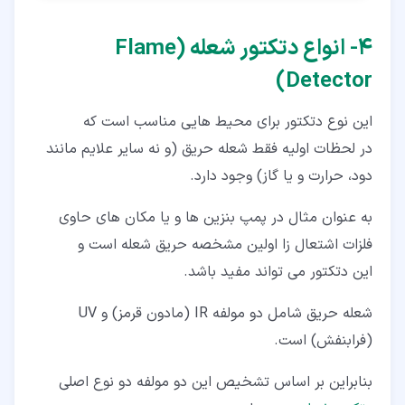
۴‏- انواع دتکتور شعله (Flame
Detector)
این نوع دتکتور برای محیط هایی مناسب است که
در لحظات اولیه فقط شعله حریق (و نه سایر علایم مانند
دود، حرارت و یا گاز) وجود دارد.
به عنوان مثال در پمپ بنزین ها و یا مکان های حاوی
فلزات اشتعال زا اولین مشخصه حریق شعله است و
این دتکتور می تواند مفید باشد.
شعله حریق شامل دو مولفه IR (مادون قرمز) و UV
(فرابنفش) است.
بنابراین بر اساس تشخیص این دو مولفه دو نوع اصلی