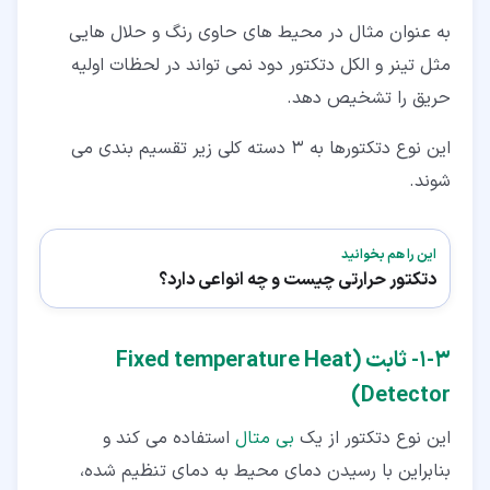
به عنوان مثال در محیط های حاوی رنگ و حلال هایی
مثل تینر و الکل دتکتور دود نمی تواند در لحظات اولیه
حریق را تشخیص دهد.
این نوع دتکتورها به 3 دسته کلی زیر تقسیم بندی می
شوند.
این را هم بخوانید
دتکتور حرارتی چیست و چه انواعی دارد؟
۳‏-‏۱‏- ثابت (Fixed temperature Heat
Detector)
این نوع دتکتور از یک
بی متال
استفاده می کند و
بنابراین با رسیدن دمای محیط به دمای تنظیم شده،