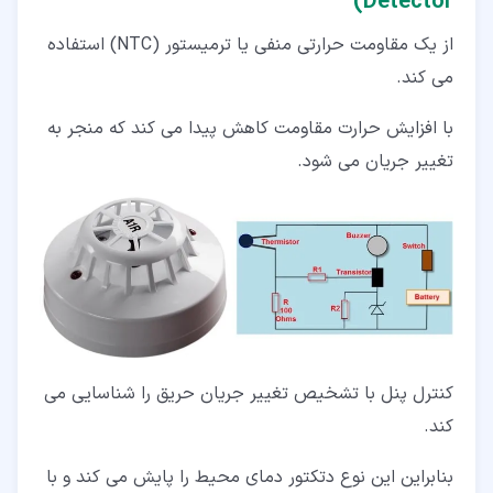
Detector)
از یک مقاومت حرارتی منفی یا ترمیستور (NTC) استفاده
می کند.
با افزایش حرارت مقاومت کاهش پیدا می کند که منجر به
تغییر جریان می شود.
کنترل پنل با تشخیص تغییر جریان حریق را شناسایی می
کند.
بنابراین این نوع دتکتور دمای محیط را پایش می کند و با