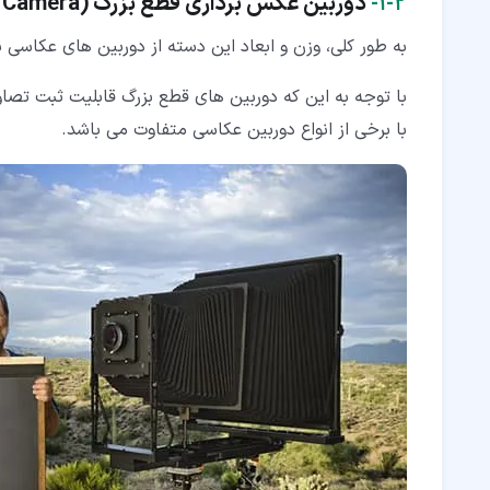
۲‏-‏۱‏-
دوربین عکس برداری قطع بزرگ (
 Camera
به طور کلی، وزن و ابعاد این دسته از دوربین های عکاسی ن
با توجه به این که دوربین های قطع بزرگ قابلیت ثبت تصاوی
با برخی از انواع دوربین عکاسی متفاوت می باشد.