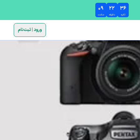
۰۹
۲۲
۳۵
ثانیه
دقیقه
ساعت
ورود | ثبت‌نام