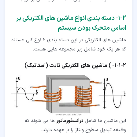
۲‏-‏۱‏- دسته بندی انواع ماشین های الکتریکی بر
اساس متحرک بودن سیستم
ماشین های الکتریکی در این دسته بندی 2 نوع کلی هستند
که هر یک خود شامل زیر مجموعه هایی هست.
۲‏-‏۱‏-‏۱‏- ) ماشین های الکتریکی ثابت (استاتیک)
این ماشین ها شامل
ترانسفورماتور
ها می شوند که
وظیفه تبدیل سطوح ولتاژ را بر عهده دارند.