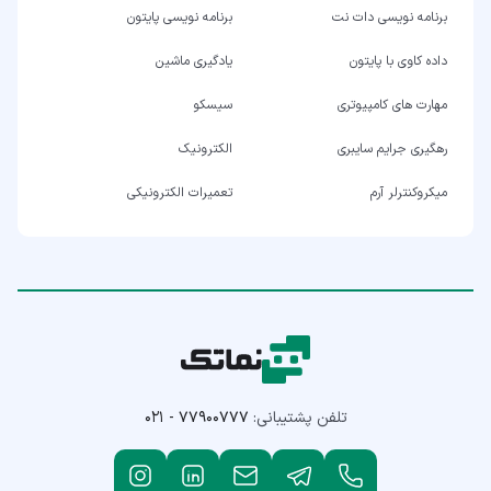
برنامه نویسی دات نت
برنامه نویسی پایتون
داده کاوی با پایتون
یادگیری ماشین
مهارت های کامپیوتری
سیسکو
رهگیری جرایم سایبری
الکترونیک
میکروکنترلر آرم
تعمیرات الکترونیکی
تلفن پشتیبانی:
۰۲۱ - ۷۷۹۰۰۷۷۷