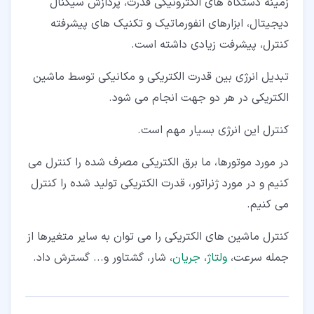
زمینه دستگاه های الکترونیکی قدرت، پردازش سیگنال
دیجیتال، ابزارهای انفورماتیک و تکنیک های پیشرفته
کنترل، پیشرفت زیادی داشته است.
تبدیل انرژی بین قدرت الکتریکی و مکانیکی توسط ماشین
الکتریکی در هر دو جهت انجام می شود.
کنترل این انرژی بسیار مهم است.
در مورد موتورها، ما برق الكتریكی مصرف شده را كنترل می
كنیم و در مورد ژنراتور، قدرت الكتریكی تولید شده را كنترل
می كنیم.
کنترل ماشین های الکتریکی را می توان به سایر متغیرها از
جمله سرعت،
ولتاژ
،
جریان
، شار، گشتاور و... گسترش داد.