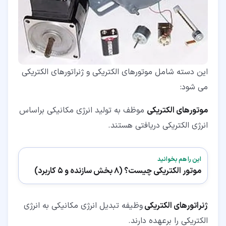
این دسته شامل موتورهای الکتریکی و ژنراتورهای الکتریکی
می شود:
موتورهای الکتریکی
موظف به تولید انرژی مکانیکی براساس
انرژی الکتریکی دریافتی هستند.
این را هم بخوانید
موتور الکتریکی چیست؟ (8 بخش سازنده و 5 کاربرد)
ژنراتورهای الکتریکی
وظیفه تبدیل انرژی مکانیکی به انرژی
الکتریکی را برعهده دارند.