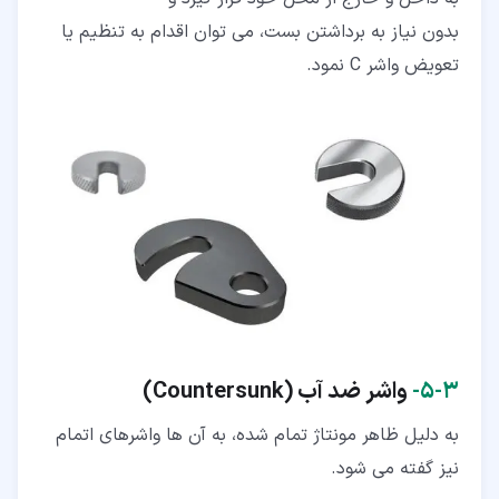
بدون نیاز به برداشتن بست، می توان اقدام به تنظیم یا
تعویض واشر C نمود.
۳‏-‏۵‏-
واشر ضد آب (
Countersunk
)
به دلیل ظاهر مونتاژ تمام شده، به آن ها واشرهای اتمام
نیز گفته می شود.