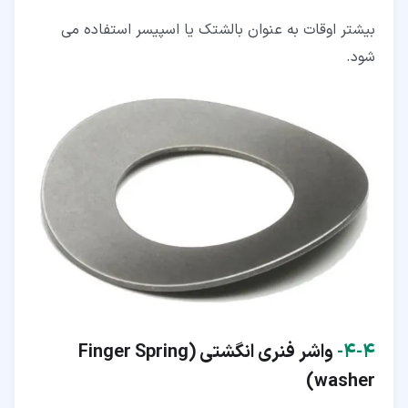
بیشتر اوقات به عنوان بالشتک یا اسپیسر استفاده می
شود.
۴‏-‏۴‏-
واشر فنری انگشتی (Finger Spring
washer)