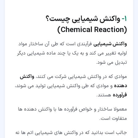
۲‏-‏۵‏- واکنش سوختن آخرین مورد از انواع واکنش شیمیایی
(Combustion Reaction)
۱‏-
واکنش شیمیایی چیست؟
)
Chemical Reaction
(
واکنش شیمیایی
فرآیندی است که طی آن ساختار مواد
اولیه تغییر می کند و به یک یا چند ماده شیمیایی دیگر
تبدیل می شود.
موادی که در واکنش شیمیایی شرکت می کنند،
واکنش
دهنده
و موادی که طی واکنش شیمیایی تولید می شوند،
فرآورده
هستند.
معمولا ساختار و خواص فرآورده ها با واکنش دهنده ها
متفاوت است.
جالب است بدانید که در واکنش های شیمیایی اتم ها نه