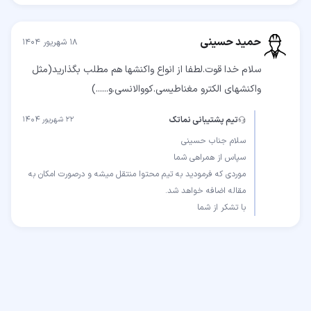
حمید حسینی
۱۸ شهریور ۱۴۰۴
سلام خدا قوت.لطفا از انواع واکنشها هم مطلب بگذارید(مثل
واکنشهای الکترو مغناطیسی.کووالانسی.و......)
تیم پشتیبانی نماتک
۲۲ شهریور ۱۴۰۴
موردی که فرمودید به تیم محتوا منتقل میشه و درصورت امکان به
با تشکر از شما