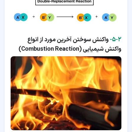
۲‏-‏۵‏-
واکنش سوختن آخرین مورد از انواع
واکنش شیمیایی (
Combustion Reaction
)