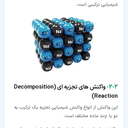
شیمیایی ترکیبی است.
۲‏-‏۲‏-
واکنش های تجزیه ای (
Decomposition
)
Reaction
این واکنش از انواع واکنش شیمیایی تجزیه یک ترکیب به
دو یا چند ماده مختلف است.