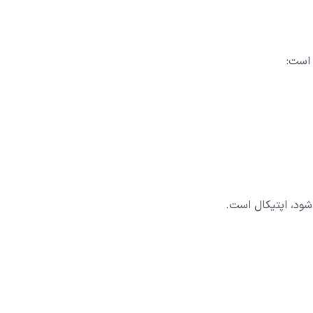
 است:
شود، اپتیکال است.