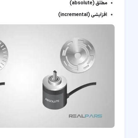
مطلق (absolute)
افزایشی (incremental)