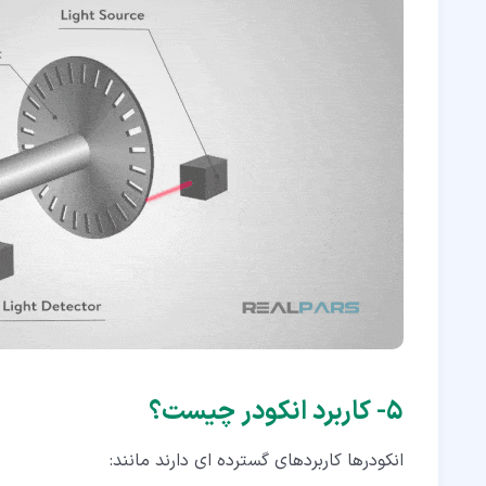
۵‏- کاربرد انکودر چیست؟
انکودرها کاربردهای گسترده ای دارند مانند: