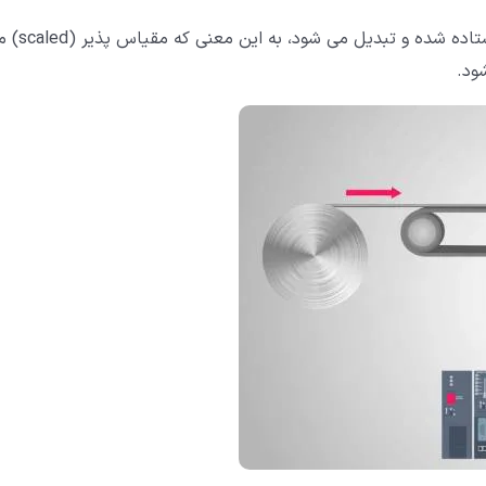
سپس این سیگنال به دستگاه کنترل کننده مانند PLC فرستاده شده و ت
شود.