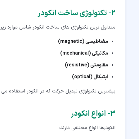
۲‏- تکنولوژی ساخت انکودر
متداول ترین تکنولوژی های ساخت انکودر شامل موارد زیر
مغناطیسی (magnetic)
مکانیکی (mechanical)
مقاومتی (resistive)
اپتیکال (optical)
بیشترین تکنولوژی تبدیل حرکت که در انکودر استفاده می 
۳‏- انواع انکودر
انکودرها انواع مختلفی دارند: