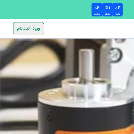
۰۶
۵۱
۰۱
ثانیه
دقیقه
ساعت
ورود | ثبت‌نام