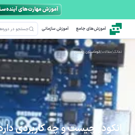
رش به محتوای اصلی
جستجو
آموزش‌های جامع
آموزش سازمانی
نماتک
/
مقالات
/
اتوماسیون زیمنس
انکودر چیست و چه کاربردی دارد