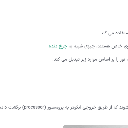
ستفاده می کند.
گوی خاص هستند، چیزی شبیه به
چرخ دنده.
 را بر اساس موارد زیر تبدیل می کند.
سپس پالس های نور به سیگنال های الکتریکی تبدیل می شوند که از طریق خروجی انکودر به پروسسور (processor) برگشت