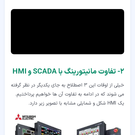
۲‏- تفاوت مانیتورینگ با SCADA و HMI
خیلی از اوقات این 3 اصطلاح به جای یکدیگر در نظر گرفته
می شوند که در ادامه به تفاوت آن ها خواهیم پرداختیم.
یک HMI شکل و شمایلی مشابه با تصویر زیر دارد.