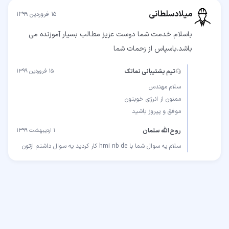
میلادسلطانی
۱۵ فروردین ۱۳۹۹
باسلام خدمت شما دوست عزیز مطالب بسیار آموزنده می
باشد.باسپاس از زحمات شما
تیم پشتیبانی نماتک
۱۵ فروردین ۱۳۹۹
موفق و پیروز باشید
روح الله سلمان
۱ اردیبهشت ۱۳۹۹
سلام یه سوال شما با hmi nb de کار کردید یه سوال داشتم ازتون