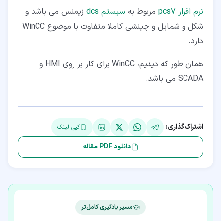
نرم افزار pcs7
مربوط به
سیستم dcs
زیمنس می باشد و
شکل و شمایل و چینشی کاملا متفاوت با موضوع WinCC
دارد.
همان طور که دیدیم، WinCC برای کار بر روی HMI و
SCADA می باشد.
اشتراک‌گذاری:
کپی لینک
دانلود PDF مقاله
مسیر یادگیری کامل‌تر