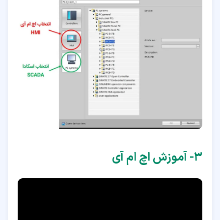
۳‏- آموزش اچ ام آی