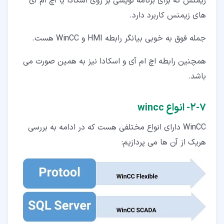
زیمنس که برای برنامه نویسی بر روی اسکادا یا اچ ام آی
های زیمنس کاربرد دارد.
جمله فوق به خوبی بیانگر رابطه HMI و WinCC هست.
همچنین رابطه اچ ام آی و اسکادا نیز به همین صورت می
باشد.
۷‏-‏۲‏- انواع wincc
WinCC دارای انواع مختلفی هست که در ادامه به بررسی
هریک از آن ها می پردازیم: