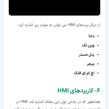
از دیگر برندهای HMi می توان به موارد زیر اشاره کرد:
دلتا
وین تک
پنل مستر
بیجر
اچ ام ای فتک
۶‏- کاربردهای HMI
همانطور که در بخش اول این مقاله اشاره شد HMI در