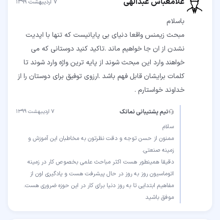
غلامعباس عبدالهی
۷ اردیبهشت ۱۳۹۹
مبحث زیمنس واقعا دنیای بی پایانیست که تنها با اپدیت
نشدن از ان جا خواهیم ماند .تاکید کنید دوستانی که می
خواهند وارد این مبحث شوند از پایه ترین واژه وارد شوند تا
کلمات برایشان قابل فهم باشد .ارزوی توفیق برای دوستان را از
خداوند خواستارم .
تیم پشتیبانی نماتک
۷ اردیبهشت ۱۳۹۹
ممنون از حسن توجه و دقت نظرتون به مخاطبان این آموزش و
دقیقا همینطور هست اکثر مباحث علمی بخصوص کار در زمینه
اتوماسیون روز به روز در حال پیشرفت هست و یادگیری اون از
موفق باشید