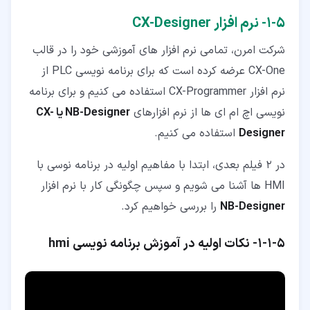
۵‏-‏۱‏- نرم افزار CX-Designer
شرکت امرن، تمامی نرم افزار های آموزشی خود را در قالب
CX-One عرضه کرده است که برای برنامه نویسی PLC از
نرم افزار CX-Programmer استفاده می کنیم و برای برنامه
نویسی اچ ام ای ها از نرم افزارهای
NB-Designer یا CX-
Designer
استفاده می کنیم.
در 2 فیلم بعدی، ابتدا با مفاهیم اولیه در برنامه نوسی با
HMI ها آشنا می شویم و سپس چگونگی کار با نرم افزار
NB-Designer
را بررسی خواهیم کرد.
۵‏-‏۱‏-‏۱‏- نکات اولیه در آموزش برنامه نویسی hmi