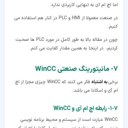
اما اچ ام ای به تنهایی کاربردی ندارد.
در صنعت معمولا از HMI و PLC در کنار هم استفاده می
کنیم.
چون در مقاله بالا به طور کامل در مورد PLC ها صحبت
کردیم، در اینجا به همین مقدار کفایت می کنم.
۷‏- مانیتورینگ صنعتی WinCC
برخی
به اشتباه
فکر می کنند که WinCC چیزی مجزا از اچ
ام آی و اسکادا می باشد.
۷‏-‏۱‏- رابطه اچ ام آی و WinCC
WinCC عبارت است از سیستم و محیط برنامه نویسی