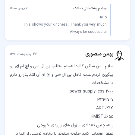
تیم پشتیبانی نماتک
۷ بهمن ۱۴۰۰
Always be successful
بهمن منصوری
۲۷ اردیبهشت ۱۳۹۹
سلام . من ساکن کانادا هستم مطلب پی ال سی و اچ ام آی رو
پیگیری کردم .ست کامل پی ال سی و اچ ام آی اشنایدر رو دارم
لطفا راهنمایی کنید چگونه میتونم با برنامه نویسی ار آنها در