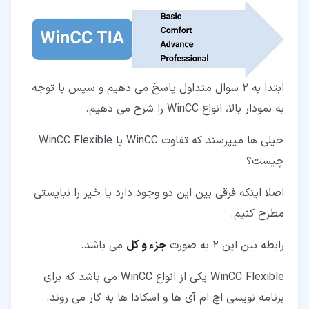
ابتدا به 2 سوال متداول پاسخ می دهیم و سپس با توجه
به نمودار بالا، انواع WinCC را شرح می دهیم.
خیلی ها میپرسند که تفاوت WinCC با WinCC Flexible
چیست؟
اصلا اینکه فرقی بین این دو وجود دارد یا خیر را نبایستی
مطرح کنیم.
رابطه بین این 2 به صورت
جزء و کل
می باشد.
WinCC Flexible یکی از انواع WinCC می باشد که برای
برنامه نویسی اچ ام آی ها و اسکادا ها به کار می روند.