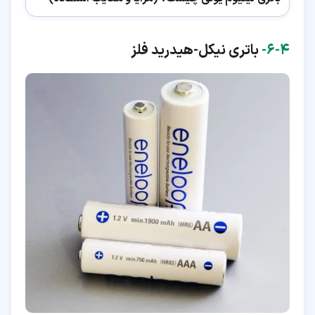
۴‏-‏۶‏-
باتری نیکل-هیدرید فلز