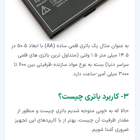
به عنوان مثال یک باتری قلمی ساده (AA) با ابعاد 50.5 در
14.5 میلی متر 1.5 ولتی (متداول ترین باتری های قلمی
سراسر دنیا) بسته به نوع مواد سازنده ظرفیتی بین 600 تا
3000 میلی آمپر-ساعت دارد.
۳‏- کاربرد باتری چیست؟
حالا که به خوبی متوجه شدیم باتری چیست و منظور از
مقدار ظرفیت آن چیست، بهتر از با کاربردهای این تجهیز
ضروری آشنا شویم.