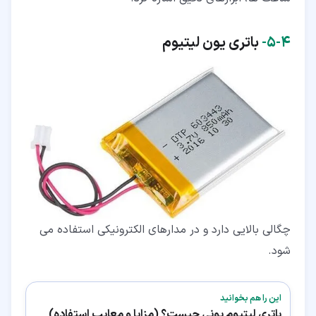
۴‏-‏۵‏-
باتری یون لیتیوم
چگالی بالایی دارد و در مدارهای الکترونیکی استفاده می
شود.
این را هم بخوانید
باتری لیتیوم یونی چیست؟ (مزایا و معایب استفاده)