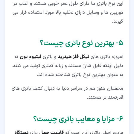
این نوع باتری ها دارای طول عمر خوبی هستند و اغلب در
دوربین ها و وسایل دارای تخلیه بالا مورد استفاده قرار می
گیرند.
۵‏- بهترین نوع باتری چیست؟
امروزه باتری های
نیکل فلز هیدرید
و باتری
لیتیوم یون
به
دلیل اینکه قابل شارژ هستند و زباله کمتری تولید می کنند،
به عنوان بهترین نوع باتری شناخته شده اند.
محققان هنوز هم در سراسر دنیا به دنبال کشف باتری های
قدرتمند تر هستند.
۶‏- مزایا و معایب باتری چیست؟
مزیت اصلی باتری این است که
قابلیت حمل
برای
دستگاه