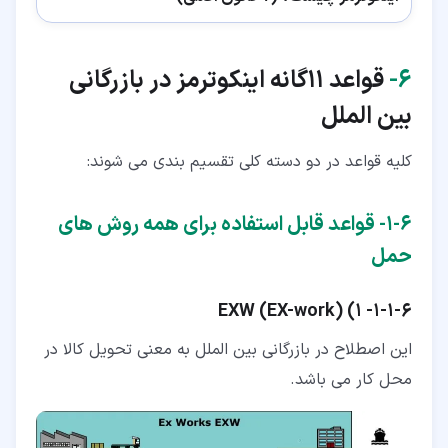
۶‏-
قواعد 11گانه اینکوترمز در بازرگانی
بین الملل
کلیه قواعد در دو دسته کلی تقسیم بندی می شوند:
۶‏-‏۱‏- قواعد قابل استفاده برای همه روش های
حمل
۶‏-‏۱‏-‏۱‏-
1)
)
EX-work
EXW (
این اصطلاح در بازرگانی بین الملل به معنی تحویل کالا در
محل کار می باشد.