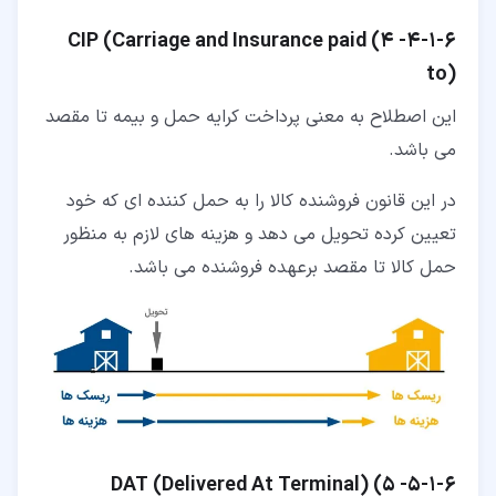
۶‏-‏۱‏-‏۴‏-
4)
Carriage and Insurance paid
(
CIP
to
)
این اصطلاح به معنی پرداخت کرایه حمل و بیمه تا مقصد
می باشد.
در این قانون فروشنده کالا را به حمل کننده ای که خود
تعیین کرده تحویل می دهد و هزینه های لازم به منظور
حمل کالا تا مقصد برعهده فروشنده می باشد.
۶‏-‏۱‏-‏۵‏-
5)
)
Delivered At Terminal
(
DAT