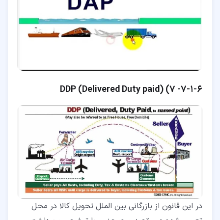
۶‏-‏۱‏-‏۷‏-
7)
)
Delivered Duty paid
(
DDP
در این قانون از بازرگانی بین الملل تحویل کالا در محل