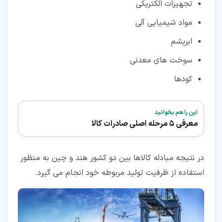
تجهیزات الکتریکی
مواد شیمیایی آلی
ابریشم
سوخت های معدنی
کودها
این را هم بخوانید
معرفی 5 مرحله اصلی صادرات کالا
در نتیجه مبادله کالاها بین دو کشور هند و چین به منظور
استفاده از ظرفیت تولید مربوطه خود انجام می گیرد.