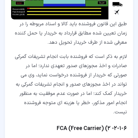
طبق این قانون فروشنده باید کالا و اسناد مربوطه را در
زمان تعیین شده مطابق قرارداد به خریدار یا حمل کننده
معرفی شده از طرف خریدار تحویل دهد.
لازم به ذکر است که فروشنده بابت انجام تشریفات گمرکی
صادرات و اخذ مجوزهای صدور تعهدی ندارد؛ اما در
صورتی که خریدار از فروشنده درخواست نماید، وی می
تواند در اخذ مجوزهای صدور و انجام تشریفات گمرکی به
خریدار کمک کند؛ اما در صورت عدم موفقیت به منظور
انجام امور مذکور، خطر یا هزینه ای متوجه فروشنده
نیست.
۶‏-‏۱‏-‏۲‏-
2)
)
Free Carrier
(
FCA