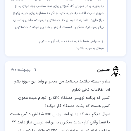
بفرمایید و در صورتی که آموزش برای شما مناسب بود میتونید از
طریق سایت اقدام به خرید کنید و اگر به مشاوره برای خرید پکیج
نیاز دارید لطفا به شماره ای که خدمتتون میفرستم داخل واتساپ
موفق و موید باشید
حسین
۳۱ اردیبهشت ۱۴۰۰
سلام خسته نباشید ببخشید من میخوام وارد این حوزه بشم
کسی که برنامه نویسی دستگاه cnc رو انجام میده همون
سوال دیگم اینه که یه برنامه نویس cnc شغلش دائمی هست
منظورم اینه که یه برنامه نویس cnc تفاوتش با کسی که