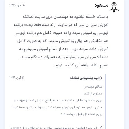
مسعود
۱۰ آبان ۱۳۹۹
آموزش سی ان سی که در سایت ارائه شده فقط بحث برنامه
نویسی رو آموزش میده یا به صورت کامل هم برنامه نویسی
هم مکانیکی هم برقی رو آموزش میده...اگه به صورت کامل
آموزش داده میشه ..پس بعد از اتمام آموزش میتونیم یه
دستگاه سی ان سی بسازیم و به تعمیرات دستگاه مسلط
بشیم...لطف راهنمایی کنید‌ممنونم.
تیم پشتیبانی نماتک
۱۱ آبان ۱۳۹۹
برای اطمینان خاطر بیشتر نسبت به پاسخ، سوال شما از مهندس
حقی مدرس محترم این دوره پرسیده شد و جواب ایشون مستقیما
"در این دوره اپراتوری و برنامه نویسی ماشین های تراش و فرز cnc تا