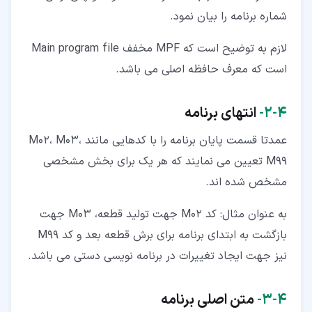
شماره برنامه را بیان نمود.
لازم به توضیح است که MPF مخفف Main program file
است که معرف حافظه اصلی می باشد.
۴‏-‏۲‏-
انتهای برنامه
عمدتا قسمت پایان برنامه را با کدهایی مانند M02، M03،
M99 تعیین می نمایند که هر یک برای بخش مشخصی
مشخص شده اند.
به عنوان مثال: کد M02 جهت تولید قطعه، M03 جهت
بازگشت به ابتدای برنامه برای برش قطعه بعد و کد M99
نیز جهت ایجاد تغییرات در برنامه نویسی دستی می باشد.
۴‏-‏۳‏-
متن اصلی برنامه