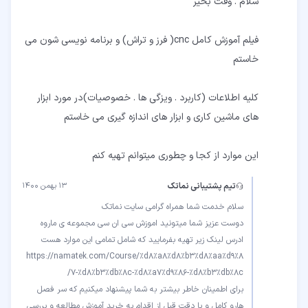
فیلم آموزش کامل cnc( فرز و تراش) و برنامه نویسی شون می
کلیه اطلاعات (کاربرد . ویزگی ها . خصوصیات)در مورد ابزار
این موارد از کجا و چطوری میتوانم تهیه کنم
تیم پشتیبانی نماتک
۱۳ بهمن ۱۴۰۰
دوست عزیز شما میتونید اموزش سی ان سی مجموعه ی ماروه
https://namatek.com/Course/%d8%a8%d8%b3%d8%aa%d9%8
برای اطمینان خاطر بیشتر به شما پیشنهاد میکنیم که سر فصل
هارو کامل و با دقت قبل از اقدام به خرید آموزش مطالعه و بررسی