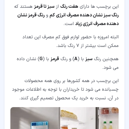
این برچسب ها دارای
هفت رنگ
از
سبز تا قرمز
هستند که
رنگ سبز نشان دهنده مصرف انرژی کم
و
رنگ قرمز نشان
دهنده مصرف انرژی زیاد
است.
البته امروزه با حضور لوازم فوق کم مصرف این تعداد
ممکن است بیشتر از 7 رنگ باشد.
همچنین رنگ
سبز
با (
A
) و رنگ
قرمز
با (
G
) نشان داده
می شود.
این برچسب در همه کشورها بر روی همه محصولات
چسبانده می شود تا خریداران با توجه به اطلاعات موجود
در آن، نسبت به خرید یک محصول تصمیم گیری کنند.