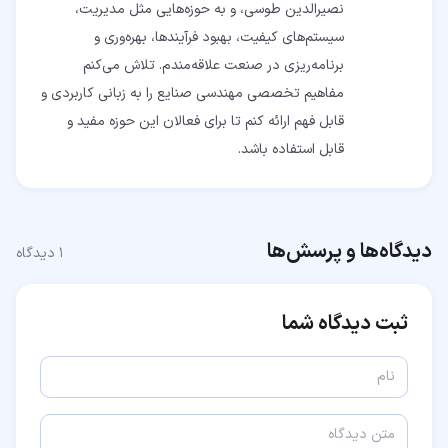
نصیرالدین طوسی، و به حوزه‌هایی مثل مدیریت،
سیستم‌های کیفیت، بهبود فرآیندها، بهره‌وری و
برنامه‌ریزی در صنعت علاقه‌مندم. تلاش می‌کنم
مفاهیم تخصصی مهندسی صنایع را به زبانی کاربردی و
قابل فهم ارائه کنم تا برای فعالان این حوزه مفید و
قابل استفاده باشد.
دیدگاه‌ها و پرسش‌ها
۱
دیدگاه
ثبت دیدگاه شما