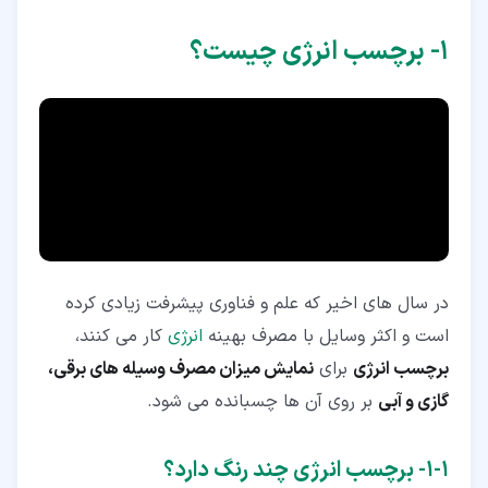
۱‏- برچسب انرژی چیست؟
در سال های اخیر که علم و فناوری پیشرفت زیادی کرده
است و اکثر وسایل با مصرف بهینه
انرژی
کار می کنند،
برچسب انرژی
برای
نمایش میزان مصرف وسیله های برقی،
گازی و آبی
بر روی آن ها چسبانده می شود.
۱‏-‏۱‏- برچسب انرژی چند رنگ دارد؟