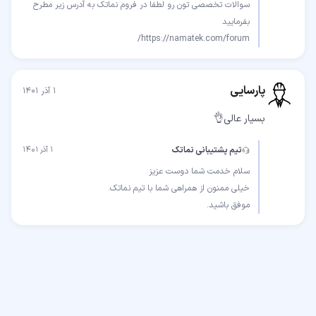
سوالات تخصصی تون رو لطفا در فروم نماتک به آدرس زیر مطرح
https://namatek.com/forum/
پارسایی
۱ آذر ۱۴۰۱
بسیار عالی👌
تیم پشتیبانی نماتک
۱ آذر ۱۴۰۱
موفق باشید.