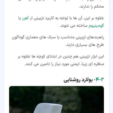
محکم را ندارند.
علاوه بر این، آن ها با توجه به کاربرد تزیینی از
آهن
یا
آلومینیوم
ساخته می شوند.
راهبندهای تزیینی متناسب با سبک های معماری گوناگون
طرح های بسیاری دارند.
این ابزار تزیینی هم چنین در ابتدای کوچه ها علاوه بر
منظره ای زیبا، ایمنی مورد نیاز را تامین می کنند.
۲‏-‏۴‏-
بولارد روشنایی