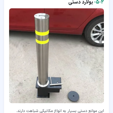
۲‏-‏۵‏-
بولارد دستی
این موانع دستی بسیار به انواع مکانیکی شباهت دارند.