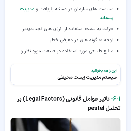
سیاست های سازمان در مسئله بازیافت و
مدیریت
پسماند
حرکت به سمت استفاده از انرژی های تجدیدپذیر
توجه به گونه های در معرض خطر
منابع طبیعی مورد استفاده در صنعت مورد نظر و...
این را هم بخوانید
سیستم مدیریت زیست محیطی
۱‏-‏۶‏-
تاثیر عوامل قانونی (
Legal Factors
) بر
تحلیل pestel