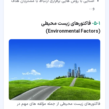
آشنایی با روش هایی برقراری ارتباط با مشتریان هدف
و...
۱‏-‏۵‏-
فاکتورهای زیست محیطی
)
Environmental Factors
(
فاکتورهای زیست محیطی از جمله مؤلفه های مهم در