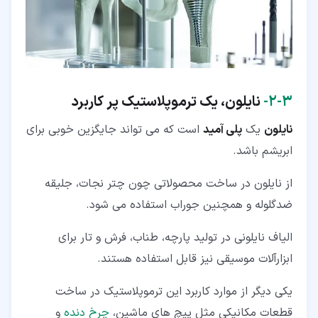
۳‏-‏۲‏-
نایلون، یک ترموپلاستیک پر کاربرد
نایلون
یک
پلی آمید
است که می تواند جایگزین خوبی برای
ابریشم باشد.
از نایلون در ساخت محصولاتی چون چتر نجات، جلیقه
ضدگلوله و همچنین جوراب استفاده می شود.
الیاف نایلونی در تولید پارچه، طناب، فرش و تار برای
ابزارآلات موسیقی نیز قابل استفاده هستند.
یکی دیگر از موارد کاربرد این ترموپلاستیک در ساخت
قطعات مکانیکی مثل پیچ های ماشین،
چرخ دنده
و