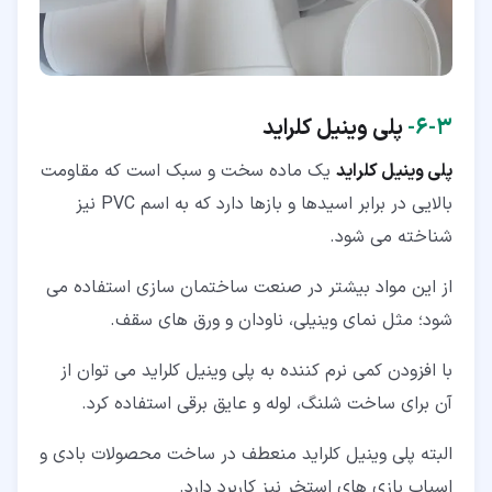
۳‏-‏۶‏-
پلی وینیل کلراید
پلی وینیل کلراید
یک ماده سخت و سبک است که مقاومت
بالایی در برابر اسیدها و بازها دارد که به اسم PVC نیز
شناخته می شود.
از این مواد بیشتر در صنعت ساختمان سازی استفاده می
شود؛ مثل نمای وینیلی، ناودان و ورق های سقف.
با افزودن کمی نرم کننده به پلی وینیل کلراید می توان از
آن برای ساخت شلنگ، لوله و عایق برقی استفاده کرد.
البته پلی وینیل کلراید منعطف در ساخت محصولات بادی و
اسباب بازی های استخر نیز کاربرد دارد.