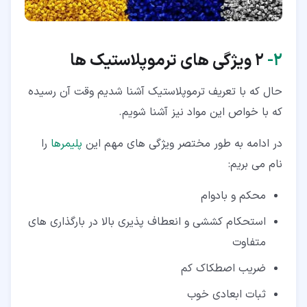
۲‏- ‎‎
2 ویژگی های ترموپلاستیک ها
حال که با تعریف ترموپلاستیک آشنا شدیم وقت آن رسیده
که با خواص این مواد نیز آشنا شویم.
در ادامه به طور مختصر ویژگی های مهم این
پلیمرها
را
نام می بریم:
محکم و بادوام
استحکام کششی و انعطاف پذیری بالا در بارگذاری های
متفاوت
ضریب اصطکاک کم
ثبات ابعادی خوب