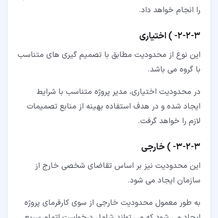
را انجام خواهد داد.
۳‏-‏۲‏-‏۲‏- ) اختیاری
این نوع از محدودیت مطابق با تصمیم گیری های متناسب
با گروه می باشد.
در محدودیت اختیاری، مدیر پروژه متناسب با شرایط
ایجاد شده و در هدف استفاده بهینه از منابع تصمیمات
لازم را خواهد گرفت.
۳‏-‏۲‏-‏۳‏- ) خارجی
این محدودیت نیز بر اساس تقاضای شخصی خارج از
سازمان ایجاد می شود.
به طور معمول محدودیت خارجی از سوی کارفرمای پروژه
ایجاد می شود که می تواند شامل درخواست اتمام سریع