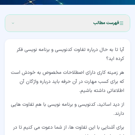
فهرست مطالب
۱‏- کدنویسی چیست؟ (Coding)
آیا تا به حال درباره تفاوت کدنویسی و برنامه نویسی فکر
۱‏-‏۱‏- زبان کدنویسی
کرده اید؟
۲‏- برنامه نویسی چیست؟ (Programming)
هر زمینه کاری دارای اصطلاحات مخصوص به خودش است
۳‏- تفاوت کدنویسی و برنامه نویسی
که برای کسب مهارت در آن حرفه باید درباره واژگان آن
۳‏-‏۱‏- تفاوت کدنویسی و برنامه نویسی در محدوده (Scope)
اطلاعاتی داشته باشیم.
۳‏-‏۲‏- تفاوت کدنویسی و برنامه نویسی در ابزارها
از دید اساتید، کدنویسی و برنامه نویسی با هم تفاوت هایی
دارند.
۳‏-‏۳‏- تفاوت کدنویسی و برنامه نویسی در مهارت
۳‏-‏۴‏- تفاوت کدنویسی و برنامه نویسی در رویکرد
برای آشنایی با این تفاوت ها، از شما دعوت می کنیم تا در