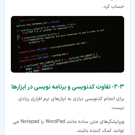
حساب کرد.
۳‏-‏۲‏- تفاوت کدنویسی و برنامه نویسی در ابزارها
برای انجام کدنویسی نیازی به ابزارهای نرم افزاری زیادی
نیست.
ویرایشگرهای متن ساده مانند WordPad یا Notepad می
توانند کمک کننده باشند.