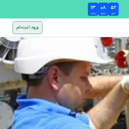
۱۳
۰۸
۵۱
ثانیه
دقیقه
ساعت
ورود | ثبت‌نام