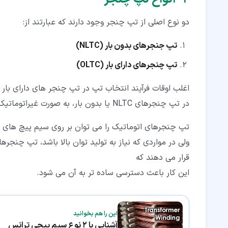
دو نوع اصلی از تپ چنجر وجود دارند که عبارتند از:
تپ جنجرهای بدون بار (NLTC)
تپ چنجرهای دارای بار (OLTC)
اغلب اوقات فرآیند انتخاب تپ در تپ چنجر های دارای بار یا OLTC توسط یک سیستم اتوماتیک انجام می ش
در تپ چنجرهای NLTC یا بدون بار، به صورت غیراتوماتیک است.
تپ چنجرهای اتوماتیک را می توان بر روی سیم پیچ های ولتاژ 
ولی در مواردی که نیاز به تولید توان بالا باشد، تپ چنجره
قرار می دهند که
این کار باعث دسترسی ساده تر به آن می شود.
این را هم بخوانید
آشنایی با 2 نوع سیم پیچی ترانس