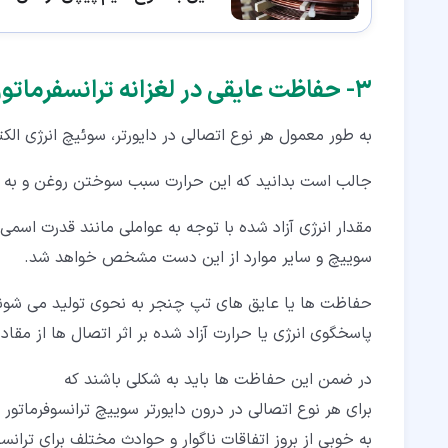
۳‏- حفاظت عایقی در لغزانه ترانسفرماتور
به طور معمول هر نوع اتصالی در دایورتر، سوئیچ انرژی الکت
جالب است بدانید که این حرارت سبب سوختن روغن و به 
مقدار انرژی آزاد شده با توجه به عواملی مانند قدرت اسمی
سوییچ و سایر موارد از این دست مشخص خواهد شد.
حفاظت ها یا عایق های تپ چنجر به نحوی تولید می شون
پاسخگوی انرژی یا حرارت آزاد شده بر اثر اتصال ها از مقادیر
در ضمن این حفاظت ها باید به شکلی باشند که
برای هر نوع اتصالی در درون دایورتر سوییچ ترانسوفرماتور 
به خوبی از بروز اتفاقات ناگوار و حوادث مختلف برای ترانس