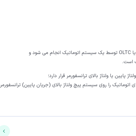
ود و
پایین یا ولتاژ بالای ترانسفورمر قرار دارد؛
ای اتوماتیک را روی سیستم پیچ ولتاژ بالای (جریان پایین) ترانسفورمر