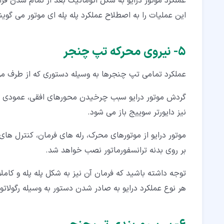
عملکرد موتور درایو به شکل اتوماتیک بعد از تمام شدن فر
این عملیات را به اصطلاح عملکرد پله پله ای موتور می گوین
۵‏- نیروی محرکه تپ چنجر
عملکرد تمامی تپ چنجرها به وسیله دستوری که از طرف موت
گردش موتور درایو سبب چرخیدن محورهای افقی، عمودی و
نیز دایورتر سوییج باز می شود.
موتور درایو از موتورهای محرک، رله های فرمان، کنترل ه
بر روی بدنه ترانسفورماتور نصب خواهد شد.
توجه داشته باشید که فرمان آن نیز به شکل پله پله و کام
هر نوع عملکرد درایو به صادر شدن دستور به وسیله رگولاتور و