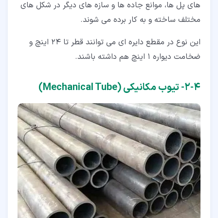
های پل ها، موانع جاده ها و سازه های دیگر در شکل های
مختلف ساخته و به کار برده می شوند.
این نوع در مقطع دایره ای می توانند قطر تا 24 اینچ و
ضخامت دیواره 1 اینچ هم داشته باشند.
۴‏-‏۲‏- تیوب مکانیکی (Mechanical Tube)