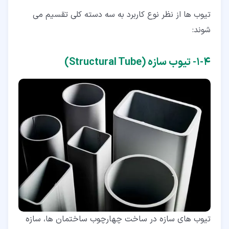
تیوب ها از نظر نوع کاربرد به سه دسته کلی تقسیم می
شوند:
۴‏-‏۱‏- تیوب سازه (Structural Tube)
تیوب های سازه در ساخت چهارچوب ساختمان ها، سازه