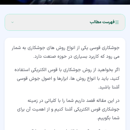
فهرست مطالب
۱‏- جوشکاری قوسی چیست؟
جوشکاری قوسی یکی از انواع روش های جوشکاری به شمار
۲‏- انواع روش های جوشکاری قوسی
می رود که کاربرد بسیاری در حوزه صنعت دارد.
۳‏- چه نیروهایی برای جوش قوس الکتریکی به کار می روند؟
اگر بخواهید از روش جوشکاری با قوس الکتریکی استفاده
۴‏- اهمیت الکترود در جوشکاری با قوس الکتریکی
کنید، باید با انواع روش ها، ابزارها و اصول جوش قوسی
۵‏- علت بروز جرقه هنگام جوش با قوس الکتریکی چیست؟
آشنا باشید.
۶‏- ابزار مورد نیاز برای جوشکاری قوسی
در این مقاله قصد داریم شما را با کلیاتی در زمینه
جوشکاری قوس الکتریکی آشنا کنیم و از اهمیت آن برای
۶‏-‏۱‏- میله فلزی
شما بگوییم.
۶‏-‏۲‏- پوشش الکترود