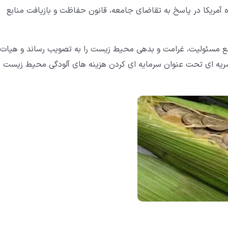
 خسارت های زیست محیطی در سال 1976، کنگره آمریکا در پاسخ به تقاضای جامعه، قانون حفاظت و بازیافت منابع
ر سال 1980 با عنوان قانون جامع مسئولیت، غرامت و بدهی محیط زیست را به تصویب رساند و هیات
 حسابداری در سال 1990، به انتشار نشریه ای تحت عنوان سرمایه ای کردن هزینه های آلودگی محیط زیست