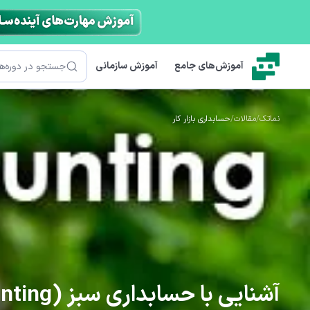
رش به محتوای اصلی
جستجو
آموزش‌های جامع
آموزش سازمانی
نماتک
/
مقالات
/
حسابداری بازار کار
آشنایی با حسابداری سبز (Green Accounting) و کاربردهایش