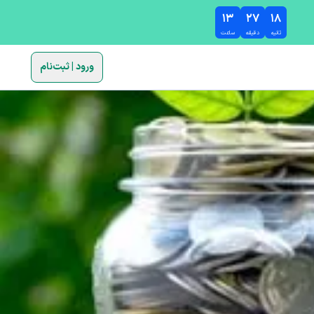
۱۳
۲۷
۱۷
ثانیه
دقیقه
ساعت
ورود | ثبت‌نام