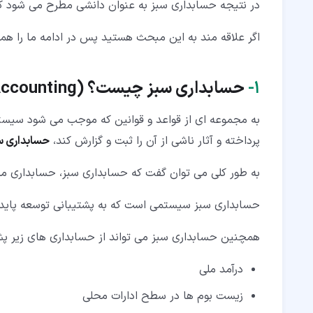
در نتیجه حسابداری سبز به عنوان دانشی مطرح می شود که
۷‏- دلایل سودمندی حسابداری سبز چیست؟
۸‏- اهداف حسابداری سبز چیست؟
اگر علاقه مند به این مبحث هستید پس در ادامه ما را همر
۱‏-
حسابداری سبز چیست؟ (
Accounting
به مجموعه ای از قواعد و قوانین که موجب می شود سیست
پرداخته و آثار ناشی از آن را ثبت و گزارش کند،
حسابداری س
به طور کلی می توان گفت که حسابداری سبز، حسابداری محی
حسابداری سبز سیستمی است که به پشتیبانی توسعه پایدار
همچنین حسابداری سبز می تواند از حسابداری های زیر پشت
درآمد ملی
زیست بوم ها در سطح ادارات محلی