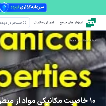
رش به محتوای اصلی
جستجو
آموزش‌های جامع
آموزش سازمانی
نماتک
/
مقالات
/
علم مواد
10 خاصیت مکانیکی مواد از منظر علم مکانیک