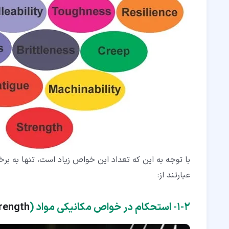
با توجه به این که تعداد این خواص زیاد است، تنها به بر
عبارتند از:
۲‏-‏۱‏- استحکام در خواص مکانیکی مواد (
rength