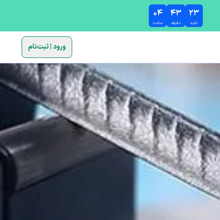
۰۴
۴۳
۲۲
ثانیه
دقیقه
ساعت
ورود | ثبت‌نام