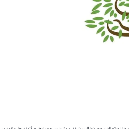
احتمالات هم دخالت دارند و بنابراین معیارها و گزینه ها علاوه بر