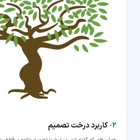
۲‏-
کاربرد درخت تصمیم
همان طور که گفته شد، در درخت تصمیم علاوه بر قطعیت ها 