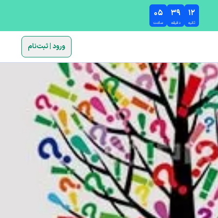
۰۵
۳۹
۱۱
ثانیه
دقیقه
ساعت
ورود | ثبت‌نام