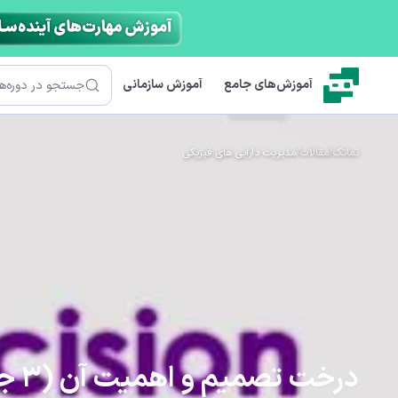
رش به محتوای اصلی
جستجو
آموزش‌های جامع
آموزش سازمانی
نماتک
/
مقالات
/
مدیریت دارایی های فیزیکی
درخت تصمیم و اهمیت آن (3 جزء سازنده آن)