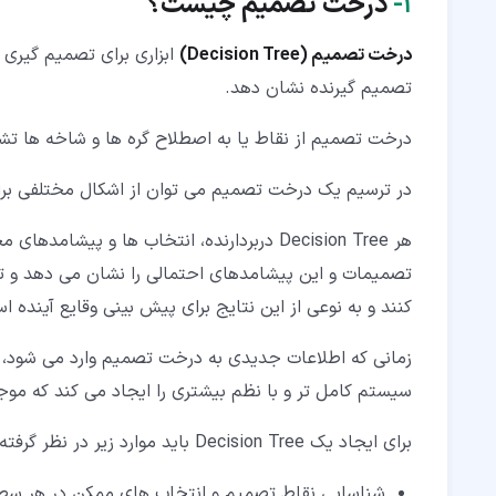
۱‏-
درخت تصمیم چیست؟
۷‏- نرم افزارهای درخت تصمیم
درخت تصمیم (Decision Tree)
ابزاری برای تصمیم گیری ا
۸‏- کلام پایانی
تصمیم گیرنده نشان دهد.
درخت تصمیم از نقاط یا به اصطلاح گره ها و شاخه ها 
در ترسیم یک درخت تصمیم می توان از اشکال مختلفی برای
هر Decision Tree دربردارنده، انتخاب ها و پ
تصمیمات و این پیشامدهای احتمالی را نشان می دهد و تص
کنند و به نوعی از این نتایج برای پیش بینی وقایع آینده اس
زمانی که اطلاعات جدیدی به درخت تصمیم وارد می شود، ا
سیستم کامل تر و با نظم بیشتری را ایجاد می کند که مو
برای ایجاد یک Decision Tree باید موارد زیر در نظر گرفته شوند:
شناسایی نقاط تصمیم و انتخاب های ممکن در هر س