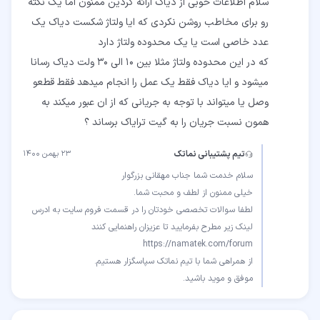
سلام اطلاعات خوبی از دیاک ارائه کردین ممنون اما یک نکته
رو برای مخاطب روشن نکردی که ایا ولتاژ شکست دیاک یک
که در این محدوده ولتاژ مثلا بین ۱۰ الی ۳۰ ولت دیاک رسانا
میشود و ایا دیاک فقط یک عمل را انجام میدهد فقط قطعو
وصل یا میتواند با توجه به جریانی که از ان عبور میکند به
همون نسبت جریان را به گیت ترایاک برساند ؟
تیم پشتیبانی نماتک
۲۳ بهمن ۱۴۰۰
لطفا سوالات تخصصی خودتان را در قسمت فروم سایت به ادرس
موفق و موید باشید.