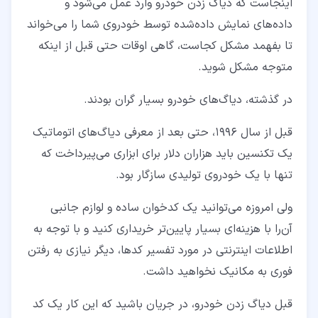
اینجاست که دیاگ زدن خودرو وارد عمل می‌شود و
۵‏-‏۴‏- پیدا کردن علت مشکل
داده‌های نمایش داده‌شده توسط خودروی شما را می‌خواند
۵‏-‏۵‏- اتمام کار
تا بفهمد مشکل کجاست، گاهی اوقات حتی قبل از اینکه
۶‏- مزایای دیاگ زدن خودرو چیست؟
متوجه مشکل شوید.
۷‏- زمان انجام دیاگ خودرو
در گذشته، دیاگ‌های خودرو بسیار گران بودند.
قبل از سال 1996، حتی بعد از معرفی دیاگ‌های اتوماتیک
یک تکنسین باید هزاران دلار برای ابزاری می‌پیرداخت که
تنها با یک خودروی تولیدی سازگار بود.
ولی امروزه می‌توانید یک کدخوان ساده و لوازم جانبی
آن‌را با هزینه‌ای بسیار پایین‌تر خریداری کنید و با توجه به
اطلاعات اینترنتی در مورد تفسیر کد‌ها، دیگر نیازی به رفتن
فوری به مکانیک نخواهید داشت.
قبل دیاگ زدن خودرو، در جریان باشید که این کار یک کد