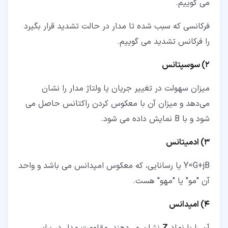
می گوییم.
فرکانسی که سبب شده تا مدار در حالت تشدید قرار بگیرد
را فرکانس تشدید می گوییم.
2) سوسپتانس
میزان سهولت در تغییر جریان یا ولتاژ مدار را نشان
می‌دهد و میزان آن با معکوس کردن راکتانس حاصل می
شود و با B نمایش داده می شود.
3) ادمیتانس
Y=G+jB یا رسانایی، که معکوس امپدانس می باشد و واحد
آن "مو" یا "مهو" هست.
4) امپدانس