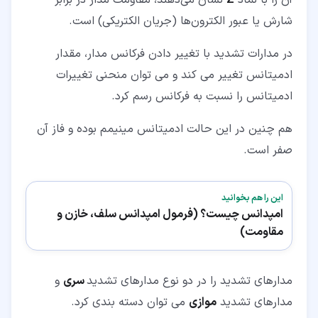
آن را با نماد
Z
نشان می‌دهند، مقاومت مدار در برابر
شارش یا عبور الکترون‌ها (جریان الکتریکی) است.
در مدارات تشدید با تغییر دادن فرکانس مدار، مقدار
ادمیتانس تغییر می کند و می توان منحنی تغییرات
ادمیتانس را نسبت به فرکانس رسم کرد.
هم چنین در این حالت ادمیتانس مینیمم بوده و فاز آن
صفر است.
این را هم بخوانید
امپدانس چیست؟ (فرمول امپدانس سلف، خازن و
مقاومت)
مدارهای تشدید را در دو نوع مدارهای تشدید
سری
و
مدارهای تشدید
موازی
می توان دسته بندی کرد.