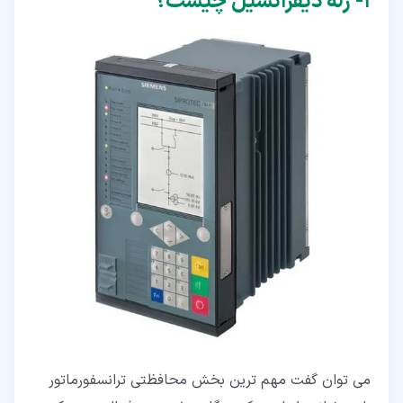
۱‏- رله دیفرانسیل چیست؟
می توان گفت مهم ترین بخش محافظتی ترانسفورماتور