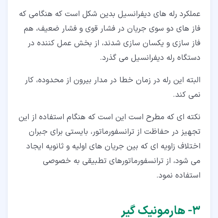
عملکرد رله های دیفرانسیل بدین شکل است که هنگامی که
فاز های دو سوی جریان در فشار قوی و فشار ضعیف، هم
فاز سازی و یکسان سازی شدند، از بخش عمل کننده در
دستگاه رله دیفرانسیل می گذرد.
البته این رله در زمان خطا در مدار بیرون از محدوده، کار
نمی کند.
نکته ای که مطرح است این است که هنگام استفاده از این
تجهیز در حفاظت از ترانسفورماتور، بایستی برای جبران
اختلاف زاویه ای که بین جریان های اولیه و ثانویه ایجاد
می شود، از ترانسفورماتورهای تطبیقی به خصوصی
استفاده نمود.
۳‏- هارمونیک گیر