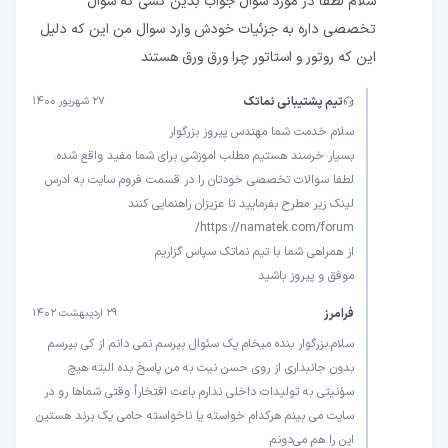
سلام لطفاً در مورد سوال جواب بدین کسی که سوال
تخصصی داره به جزئیات خودش وارد سوال من این که دلیل
این که روتور و استاتور چرا ورق ورق هستند
تیم پشتیبانی نماتک
۲۷ شهریور ۱۴۰۰
لطفا سوالات تخصصی خودتان را در قسمت فروم سایت به ادرس
موفق و پیروز باشید
فرامرز
۲۹ اردیبهشت ۱۴۰۲
سلام.بزرگوار بنده میخام یک سئوال بپرسم نمی دانم از کی بپرسم
بدون جانبداری از روی حسن نیت به من پاسخ بده البته هیچ
سؤنیتی به تولیدات داخلی ندارم باعث افتخارأ وقتی شماها رو در
سایت می بینم هرکدام خواسته یا ناخواسته حامی یک برند هستین