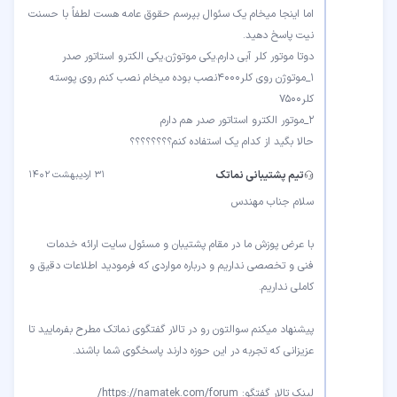
اما اینجا میخام یک سئوال بپرسم حقوق عامه هست لطفاً با حسنت
۱_موتوژن روی کلر۴۰۰۰نصب بوده میخام نصب کنم روی پوسته
حالا بگید از کدام یک استفاده کنم؟؟؟؟؟؟؟؟
تیم پشتیبانی نماتک
۳۱ اردیبهشت ۱۴۰۲
با عرض پوزش ما در مقام پشتیبان و مسئول سایت ارائه خدمات
فنی و تخصصی نداریم و درباره مواردی که فرمودید اطلاعات دقیق و
پیشنهاد میکنم سوالتون رو در تالار گفتگوی نماتک مطرح بفرمایید تا
لینک تالار گفتگو: https://namatek.com/forum/