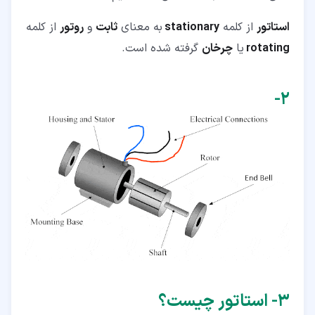
استاتور
از کلمه
stationary
به معنای
ثابت
و
روتور
از کلمه
rotating
یا
چرخان
گرفته شده است.
۲‏-
۳‏- استاتور چیست؟