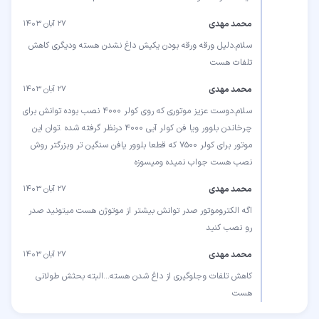
محمد مهدی
۲۷ آبان ۱۴۰۳
سلام.دلیل ورقه ورقه بودن یکیش داغ نشدن هسته ودیگری کاهش
تلفات هست
محمد مهدی
۲۷ آبان ۱۴۰۳
سلام.دوست عزیز موتوری که روی کولر 4000 نصب بوده توانش برای
چرخاندن بلوور ویا فن کولر آبی 4000 درنظر گرفته شده .توان این
موتور برای کولر 7500 که قطعا بلوور یافن سنگین تر وبزرگتر روش
نصب هست جواب نمیده ومیسوزه
محمد مهدی
۲۷ آبان ۱۴۰۳
اگه الکتروموتور صدر توانش بیشتر از موتوژن هست میتونید صدر
رو نصب کنید
محمد مهدی
۲۷ آبان ۱۴۰۳
کاهش تلفات وجلوگیری از داغ شدن هسته...البته بحثش طولانی
هست