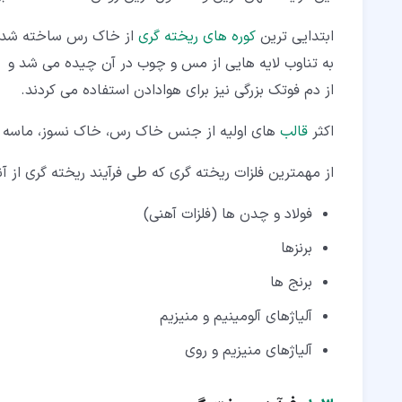
ابتدایی ترین
کوره های ریخته گری
از خاک رس ساخته شده 
به تناوب لایه هایی از مس و چوب در آن چیده می شد و
از دم فوتک بزرگی نیز برای هوادادن استفاده می کردند.
اکثر
قالب
های اولیه از جنس خاک رس، خاک نسوز، ماسه و
از مهمترین فلزات ریخته گری که طی فرآیند ریخته گری از آنه
فولاد و چدن ها (فلزات آهنی)
برنزها
برنج ها
آلیاژهای آلومینیم و منیزیم
آلیاژهای منیزیم و روی