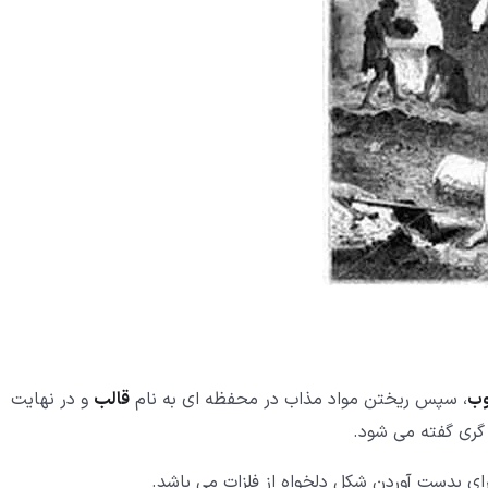
ب
، سپس ریختن مواد مذاب در محفظه ای به نام
قالب
و در نهایت
گری گفته می شود.
ای بدست آوردن شکل دلخواه از فلزات می باشد.