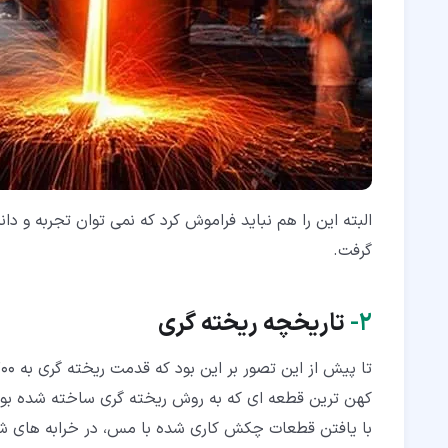
البته این را هم نباید فراموش کرد که نمی توان تجربه و 
گرفت.
۲‏-
تاریخچه ریخته گری
تا پیش از این تصور بر این بود که قدمت ریخته گری به 700 سال پیش از میلاد مسیح و در چین باز می گردد و
کهن ترین قطعه ای که به روش ریخته گری ساخته شده بود قورباغه ای مسی متعلق ب
با یافتن قطعات چکش کاری شده با مس، در خرابه های ش