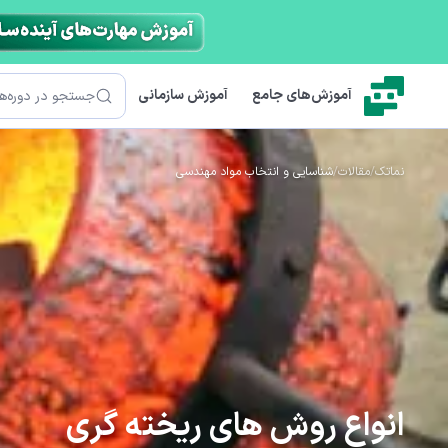
رش به محتوای اصلی
جستجو
آموزش‌های جامع
آموزش سازمانی
نماتک
/
مقالات
/
شناسایی و انتخاب مواد مهندسی
انواع روش های ریخته گری