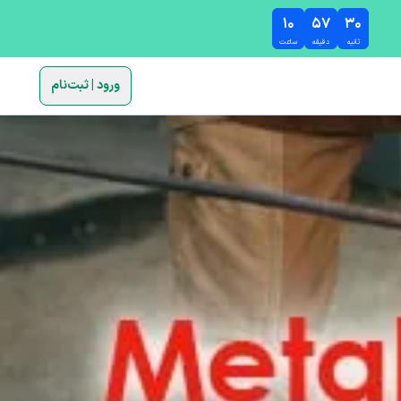
۱۰
۵۷
۲۹
ثانیه
دقیقه
ساعت
ورود | ثبت‌نام