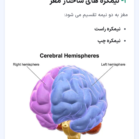
۲‏-
نیمکره های ساختار مغز
مغز به دو نیمه تقسیم می شود:
نیمکره راست
نیمکره چپ