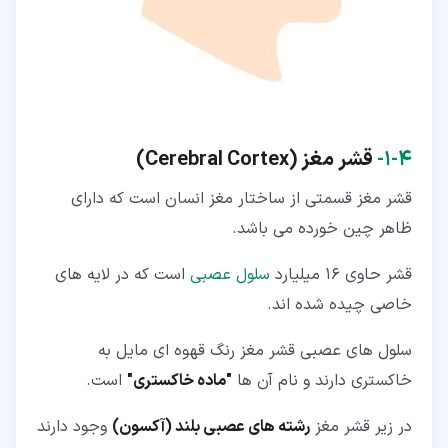
۴‏-‏۱‏-
قشر مغز (
Cerebral Cortex
)
قشر مغز قسمتی از ساختار مغز انسان است که دارای
ظاهر چین خورده می باشد.
قشر حاوی 16 میلیارد
سلول عصبی
است که در لایه های
خاصی چیده شده اند.
سلول های عصبی قشر مغز رنگ قهوه ای مایل به
خاکستری دارند و نام آن ها
"ماده خاکستری"
است.
در زیر قشر مغز
رشته های عصبی بلند (آکسون)
وجود دارند