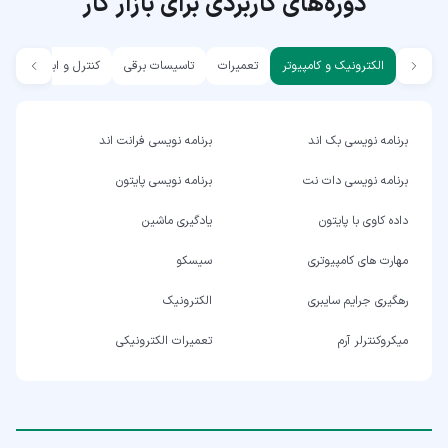
دوره‌های کاربردی برای بازار کار
الکترونیک و کامپیوتر
تعمیرات
تاسیسات برقی
کنترل و ابزار دقیق
برنامه نویسی بک اند
برنامه نویسی فرانت اند
برنامه نویسی دات نت
برنامه نویسی پایتون
داده کاوی با پایتون
یادگیری ماشین
مهارت های کامپیوتری
سیسکو
رهگیری جرایم سایبری
الکترونیک
میکروکنترلر آرم
تعمیرات الکترونیکی