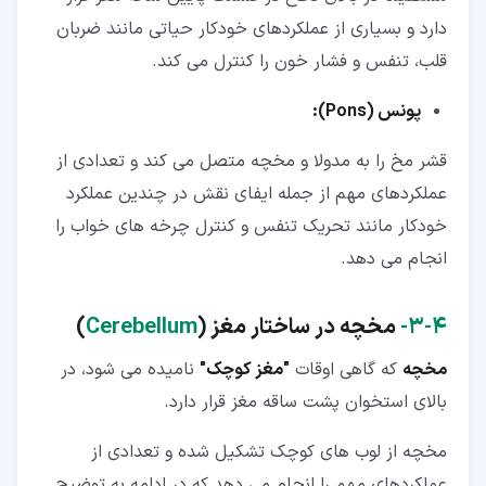
دارد و بسیاری از عملکردهای خودکار حیاتی مانند ضربان
قلب، تنفس و فشار خون را کنترل می کند.
پونس (Pons):
قشر مخ را به مدولا و مخچه متصل می کند و تعدادی از
عملکردهای مهم از جمله ایفای نقش در چندین عملکرد
خودکار مانند تحریک تنفس و کنترل چرخه های خواب را
انجام می دهد.
۴‏-‏۳‏-
مخچه در ساختار مغز (
Cerebellum
)
مخچه
که گاهی اوقات
"مغز کوچک"
نامیده می شود، در
بالای استخوان پشت ساقه مغز قرار دارد.
مخچه از لوب های کوچک تشکیل شده و تعدادی از
عملکردهای مهم را انجام می دهد که در ادامه به توضیح