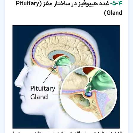
۴‏-‏۵‏-
غده هیپوفیز در ساختار مغز (
Pituitary
)
Gland