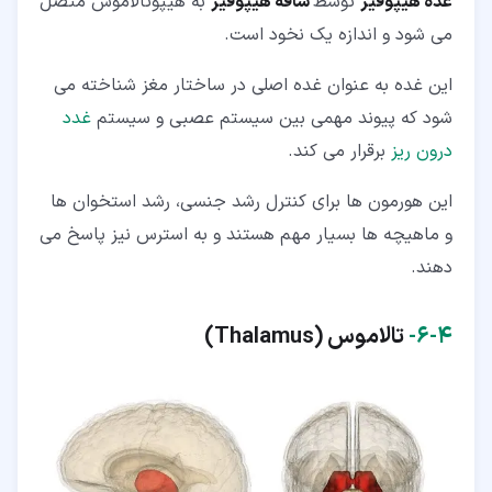
غده هیپوفیز
توسط
ساقه هیپوفیز
به هیپوتالاموس متصل
می شود و اندازه یک نخود است.
این غده به عنوان غده اصلی در ساختار مغز شناخته می
شود که پیوند مهمی بین سیستم عصبی و سیستم
غدد
درون ریز
برقرار می کند.
این هورمون ها برای کنترل رشد جنسی، رشد استخوان ها
و ماهیچه ها بسیار مهم هستند و به استرس نیز پاسخ می
دهند.
۴‏-‏۶‏-
تالاموس (
Thalamus
)