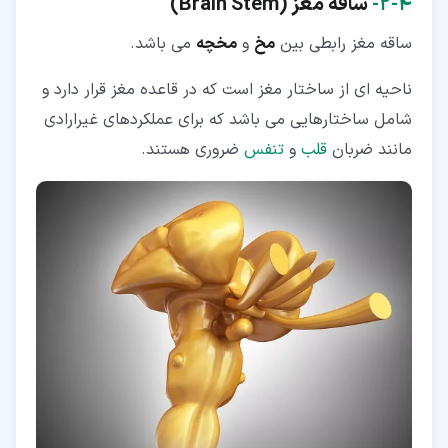
۴‏-‏۲‏-
ساقه مغز (
Brain Stem
)
ساقه مغز رابطی بین
مخ
و
مخچه
می باشد.
ناحیه ای از ساختار مغز است که در قاعده مغز قرار دارد و
شامل ساختارهایی می باشد که برای عملکردهای غیرارادی
مانند ضربان
قلب
و
تنفس
ضروری هستند.