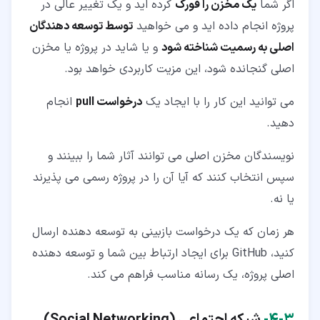
اگر شما
یک مخزن را فورک
کرده اید و یک تغییر عالی در
پروژه انجام داده اید و می خواهید
توسط توسعه دهندگان
اصلی به رسمیت شناخته شود
و یا شاید در پروژه یا مخزن
اصلی گنجانده شود، این مزیت کاربردی خواهد بود.
می توانید این کار را با ایجاد یک
درخواست pull
انجام
دهید.
نویسندگان مخزن اصلی می توانند آثار شما را ببینند و
سپس انتخاب کنند که آیا آن را در پروژه رسمی می پذیرند
یا نه.
هر زمان که یک درخواست بازبینی به توسعه دهنده ارسال
کنید، GitHub برای ایجاد ارتباط بین شما و توسعه دهنده
اصلی پروژه، یک رسانه مناسب فراهم می کند.
۳‏-‏۴‏-
شبکه اجتماعی (
Social Networking
)