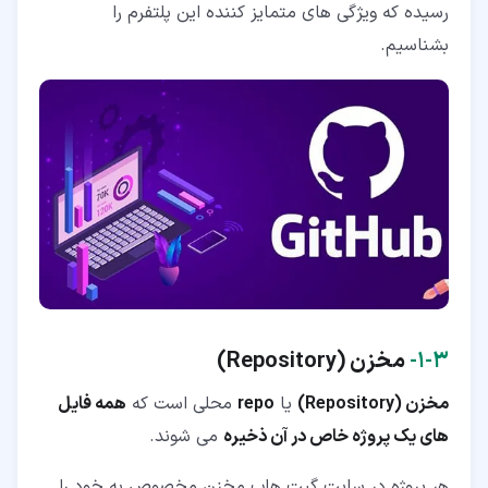
رسیده که ویژگی های متمایز کننده این پلتفرم را
بشناسیم.
۳‏-‏۱‏-
مخزن (
Repository
)
مخزن (Repository)
یا
repo
محلی است که
همه فایل
های یک پروژه خاص در آن ذخیره
می شوند.
هر پروژه در سایت گیت هاب مخزن مخصوص به خود را