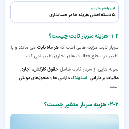
این را هم بخوانید
5 دسته اصلی هزینه ها در حسابداری
۲‏-‏۱‏- هزینه سربار ثابت چیست؟
سربار ثابت هزینه هایی است که
هر ماه ثابت
می مانند و با
تغییر در سطح فعالیت های تجاری تغییر نمی کنند.
نمونه هایی از سربار ثابت شامل
حقوق کارکنان
،
اجاره
،
مالیات بر دارایی
،
استهلاک
دارایی ها
و
مجوزهای دولتی
است.
۲‏-‏۲‏- هزینه سربار متغیر چیست؟