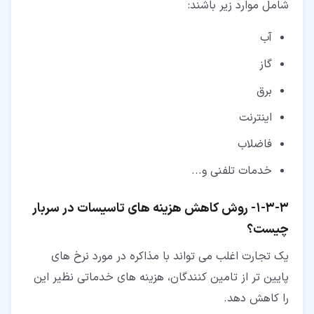
شامل موارد زیر باشند:
آب
گاز
برق
اینترنت
فاضلاب
خدمات تلفنی و...
۳‏-‏۳‏-‏۱‏- روش کاهش هزینه های تاسیسات در سربار
چیست؟
یک تجارت اغلب می تواند با مذاکره در مورد نرخ های
پایین تر از تامین کنندگان، هزینه های خدماتی نظیر این
را کاهش دهد.